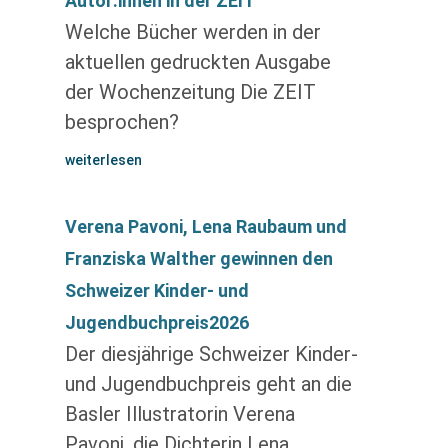
Autor:innen in der ZEIT
Welche Bücher werden in der
aktuellen gedruckten Ausgabe
der Wochenzeitung Die ZEIT
besprochen?
weiterlesen
Verena Pavoni, Lena Raubaum und
Franziska Walther gewinnen den
Schweizer Kinder- und
Jugendbuchpreis2026
Der diesjährige Schweizer Kinder-
und Jugendbuchpreis geht an die
Basler Illustratorin Verena
Pavoni, die Dichterin Lena