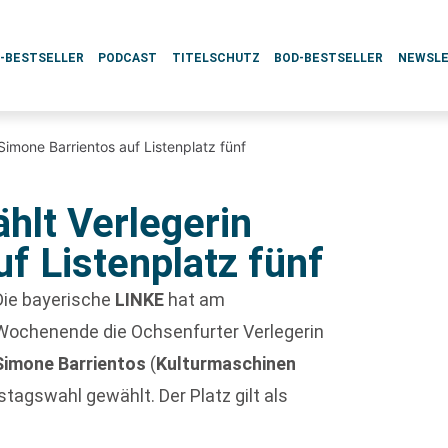
L-BESTSELLER
PODCAST
TITELSCHUTZ
BOD-BESTSELLER
NEWSL
Simone Barrientos auf Listenplatz fünf
hlt Verlegerin
f Listenplatz fünf
Die bayerische
LINKE
hat am
Wochenende die Ochsenfurter Verlegerin
Simone Barrientos
(
Kulturmaschinen
stagswahl gewählt. Der Platz gilt als