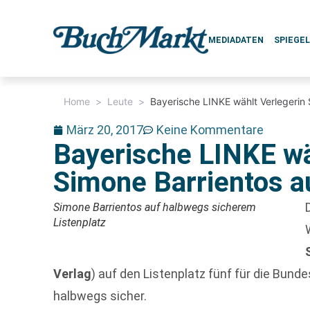
MEDIADATEN
SPIEGE
Home
>
Leute
>
Bayerische LINKE wählt Verlegerin 
März 20, 2017
Keine Kommentare
Bayerische LINKE wä
Simone Barrientos au
Simone Barrientos auf halbwegs sicherem
Listenplatz
Verlag
) auf den Listenplatz fünf für die Bunde
halbwegs sicher.