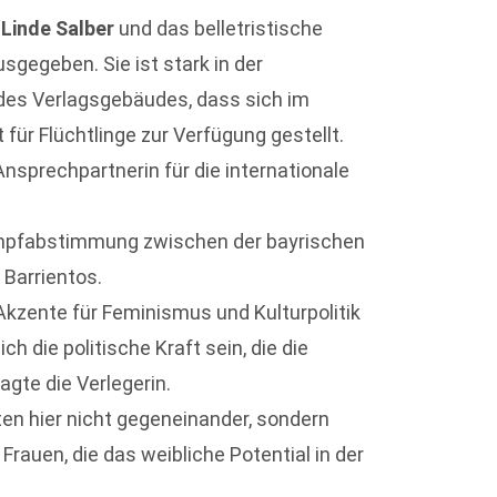
Linde Salber
und das belletristische
sgegeben. Sie ist stark in der
l des Verlagsgebäudes, dass sich im
ür Flüchtlinge zur Verfügung gestellt.
nsprechpartnerin für die internationale
mpfabstimmung zwischen der bayrischen
Barrientos.
 Akzente für Feminismus und Kulturpolitik
h die politische Kraft sein, die die
agte die Verlegerin.
reten hier nicht gegeneinander, sondern
r Frauen, die das weibliche Potential in der