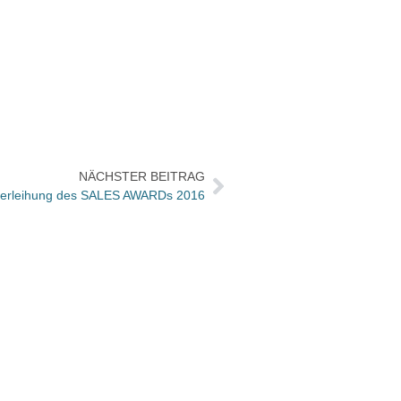
NÄCHSTER BEITRAG
verleihung des SALES AWARDs 2016
Hambu