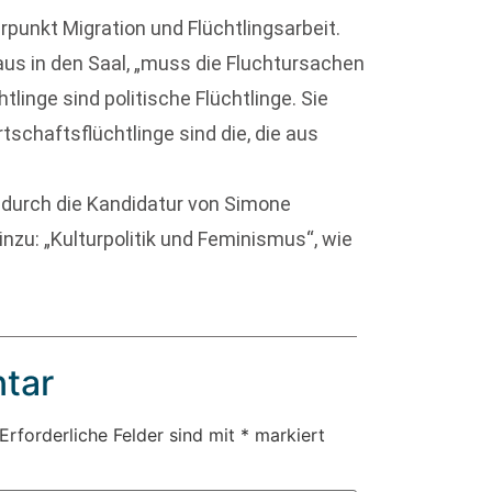
punkt Migration und Flüchtlingsarbeit.
pplaus in den Saal, „muss die Fluchtursachen
linge sind politische Flüchtlinge. Sie
irtschaftsflüchtlinge sind die, die aus
durch die Kandidatur von Simone
zu: „Kulturpolitik und Feminismus“, wie
tar
Erforderliche Felder sind mit
*
markiert