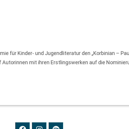
 für Kinder- und Jugendliteratur den „Korbinian – Paul
f Autorinnen mit ihren Erstlingswerken auf die Nominier