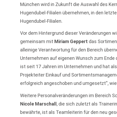
München wird in Zukunft die Auswahl des Kern
Hugendubel-Filialen übernehmen, in den letzten
Hugendubel-Filialen.
Vor dem Hintergrund dieser Veränderungen w
gemeinsam mit
Miriam Geppert
das Sortiment
alleinige Verantwortung für den Bereich über
Unternehmen auf eigenen Wunsch zum Ende d
ist seit 17 Jahren im Unternehmen und hat als
Projekteiter Einkauf und Sortimentsmanagem
erfolgreich angeschoben und umgesetzt“, wie
Weitere Personalveränderungen im Bereich S
Nicole Marschall
, die sich zuletzt als Trainer
bewährte, ist als Teamleiterin für den neu g