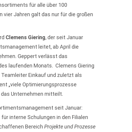
sortiments für alle über 100
 vier Jahren galt das nur für die großen
ird
Clemens Giering
, der seit Januar
smanagement leitet, ab April die
nehmen. Geppert verlässt das
es laufenden Monats. Clemens Giering
 Teamleiter Einkauf und zuletzt als
ent „viele Optimierungsprozesse
 das Unternehmen mitteilt.
ortimentsmanagement seit Januar:
in für interne Schulungen in den Filialen
eschaffenen Bereich
Projekte und Prozesse