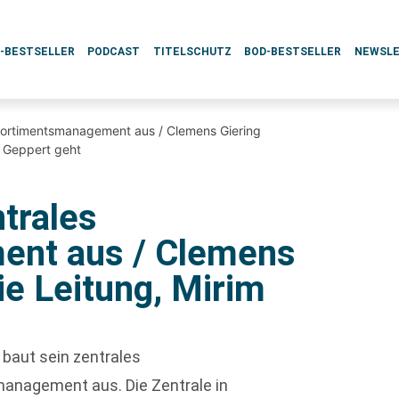
L-BESTSELLER
PODCAST
TITELSCHUTZ
BOD-BESTSELLER
NEWSL
Sortimentsmanagement aus / Clemens Giering
m Geppert geht
trales
ent aus / Clemens
ie Leitung, Mirim
baut sein zentrales
anagement aus. Die Zentrale in