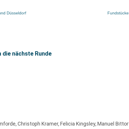
und Düsseldorf
Fundstücke 
n die nächste Runde
omforde, Christoph Kramer, Felicia Kingsley, Manuel Bitto