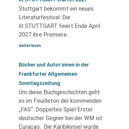
Stuttgart bekommt ein neues
Literaturfestival: Die
lit.STUTTGART feiert Ende April
2027 ihre Premiere.
weiterlesen
Bücher und Autor:innen in der
Frankfurter Allgemeinen
Sonntagszeitung
Um diese Buchgeschichten geht
es im Feuilleton der kommenden
„FAS“: Doppeltes Spiel Erster
deutscher Gegner bei der WM ist
Curaçao. Die Karibik­insel wurde