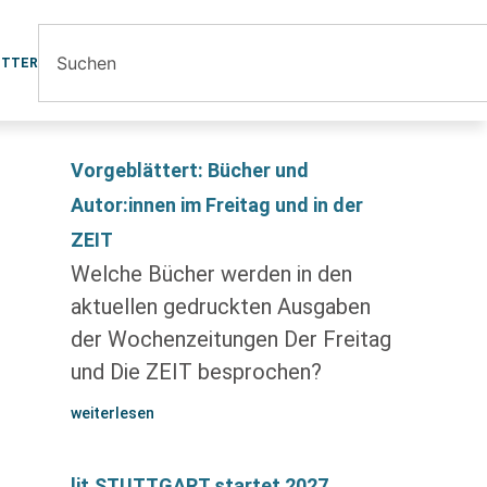
ETTER
Vorgeblättert: Bücher und
Autor:innen im Freitag und in der
ZEIT
Welche Bücher werden in den
aktuellen gedruckten Ausgaben
der Wochenzeitungen Der Freitag
und Die ZEIT besprochen?
weiterlesen
lit.STUTTGART startet 2027