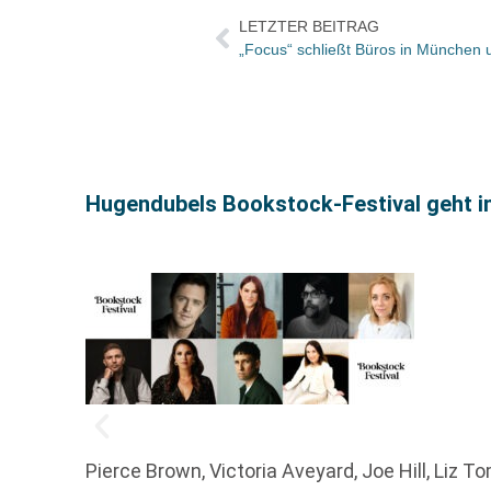
LETZTER BEITRAG
„Focus“ schließt Büros in München 
Hugendubels Bookstock-Festival geht i
Pierce Brown, Victoria Aveyard, Joe Hill, Liz T