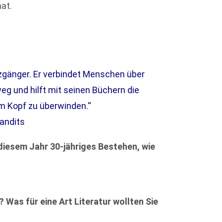
at.
nzgänger. Er verbindet Menschen über
eg und hilft mit seinen Büchern die
 Kopf zu überwinden.“
randits
 diesem Jahr 30-jähriges Bestehen, wie
? Was für eine Art Literatur wollten Sie