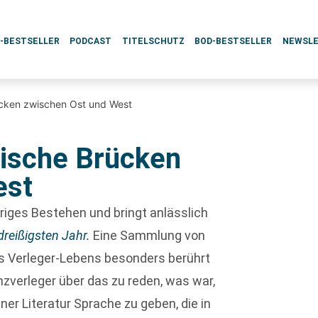
L-BESTSELLER
PODCAST
TITELSCHUTZ
BOD-BESTSELLER
NEWSL
rücken zwischen Ost und West
rische Brücken
est
hriges Bestehen und bringt anlässlich
dreißigsten Jahr.
Eine Sammlung von
s Verleger-Lebens besonders berührt
zverleger über das zu reden, was war,
er Literatur Sprache zu geben, die in