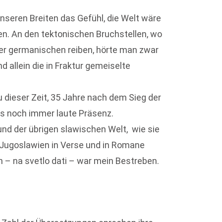
seren Breiten das Gefühl, die Welt wäre
n. An den tektonischen Bruchstellen, wo
er germanischen reiben, hörte man zwar
 allein die in Fraktur gemeiselte
u dieser Zeit, 35 Jahre nach dem Sieg der
s noch immer laute Präsenz.
und der übrigen slawischen Welt, wie sie
 Jugoslawien in Verse und in Romane
en – na svetlo dati – war mein Bestreben.