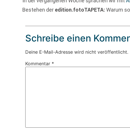
In der vergangenen Woche sprachen wir mit
A
Bestehen der
edition.fotoTAPETA:
Warum sol
Schreibe einen Kommen
Deine E-Mail-Adresse wird nicht veröffentlicht.
Kommentar
*