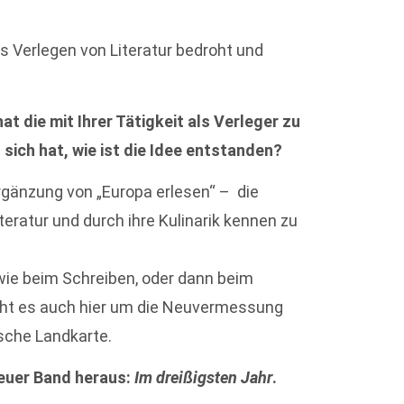
 Verlegen von Literatur bedroht und
t die mit Ihrer Tätigkeit als Verleger zu
 sich hat, wie ist die Idee entstanden?
rgänzung von „Europa erlesen“ – die
teratur und durch ihre Kulinarik kennen zu
ie beim Schreiben, oder dann beim
geht es auch hier um die Neuvermessung
ische Landkarte.
euer Band heraus:
Im dreißigsten Jahr
.