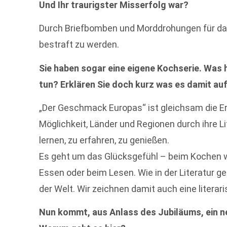
Und Ihr traurigster Misserfolg war?
Durch Briefbomben und Morddrohungen für das
bestraft zu werden.
Sie haben sogar eine eigene Kochserie. Was ha
tun? Erklären Sie doch kurz was es damit auf
„Der Geschmack Europas“ ist gleichsam die E
Möglichkeit, Länder und Regionen durch ihre Li
lernen, zu erfahren, zu genießen.
Es geht um das Glücksgefühl – beim Kochen w
Essen oder beim Lesen. Wie in der Literatur 
der Welt. Wir zeichnen damit auch eine literar
Nun kommt, aus Anlass des Jubiläums, ein n