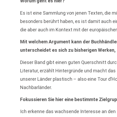
Worum geht es hier?
Es ist eine Sammlung von jenen Texten, die m
besonders berührt haben, es ist damit auch e
die aber auch im Kontext mit der europäische
Mit welchem Argument kann der Buchhändler
unterscheidet es sich zu bisherigen Werken, 
Dieser Band gibt einen guten Querschnitt dur
Literatur, erzählt Hintergründe und macht das
unserer Länder plastisch – also eine Tour d’H
Nachbarländer.
Fokussieren Sie hier eine bestimmte Zielgru
Ich erkenne das wachsende Interesse an den L