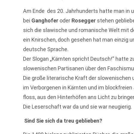
Am Ende des 20. Jahrhunderts hatte man in un
bei
Ganghofer
oder
Rosegger
stehen gebliebe
sich die slawische und romanische Welt mit d
ein Knirschen, doch gesehen hat man einzig und
deutsche Sprache.
Der Slogan „Kärnten spricht Deutsch!“ hatte z
slowenischen Partisanen über den Faschismu
Die große literarische Kraft der slowenischen 
im Verborgenen in Kärnten und im blockfreien
floss, aus den Hinterhöfen ans Licht zu bring
Die Leserschaft war da und sie war neugierig.
Sind Sie sich da treu geblieben?