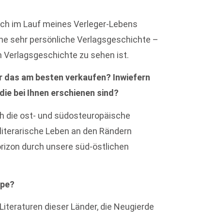
ich im Lauf meines Verleger-Lebens
ine sehr persönliche Verlagsgeschichte –
n Verlagsgeschichte zu sehen ist.
 das am besten verkaufen? Inwiefern
die bei Ihnen erschienen sind?
ch die ost- und südosteuropäische
 literarische Leben an den Rändern
orizon durch unsere süd-östlichen
ppe?
iteraturen dieser Länder, die Neugierde