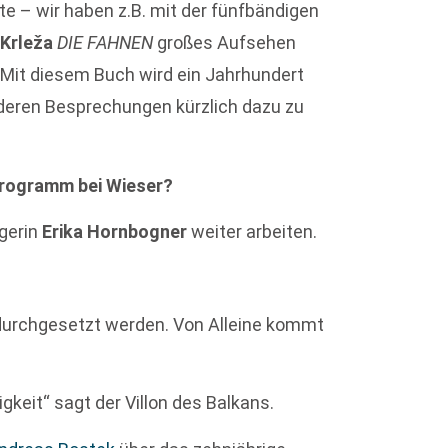
te – wir haben z.B. mit der fünfbändigen
 Krleža
DIE FAHNEN
großes Aufsehen
l: Mit diesem Buch wird ein Jahrhundert
eren Besprechungen kürzlich dazu zu
Programm bei Wieser?
gerin
Erika Hornbogner
weiter arbeiten.
urchgesetzt werden. Von Alleine kommt
gkeit“ sagt der Villon des Balkans.