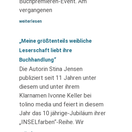
Buchpremieren-Event. Am
vergangenen
weiterlesen
„Meine größtenteils weibliche
Leserschaft liebt ihre
Buchhandlung“
Die Autorin Stina Jensen
publiziert seit 11 Jahren unter
diesem und unter ihrem
Klarnamen Ivonne Keller bei
tolino media und feiert in diesem
Jahr das 10 jährige-Jubiläum ihrer
„INSELfarben“-Reihe. Wir