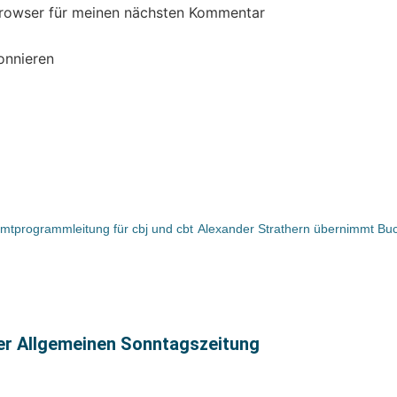
Browser für meinen nächsten Kommentar
onnieren
tprogrammleitung für cbj und cbt
ter Allgemeinen Sonntagszeitung