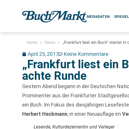
MEDIADATEN
SPIEGE
Home
>
News
>
„Frankfurt liest ein Buch“ startet i
April 25, 2017
Keine Kommentare
„Frankfurt liest ein B
achte Runde
Gestern Abend begann in der Deutschen Natio
Prominenter aus der Frankfurter Stadtgesells
ein Buch
. Im Fokus des diesjährigen Lesefest
Herbert Heckmann
, in einer Neuauflage im
Ve
Lesende, Kulturdezernentin und Verleger