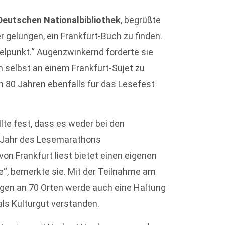
Deutschen Nationalbibliothek
, begrüßte
r gelungen, ein Frankfurt-Buch zu finden.
telpunkt.“ Augenzwinkernd forderte sie
 selbst an einem Frankfurt-Sujet zu
n 80 Jahren ebenfalls für das Lesefest
lte fest, dass es weder bei den
 Jahr des Lesemarathons
n Frankfurt liest bietet einen eigenen
he“, bemerkte sie. Mit der Teilnahme am
ngen an 70 Orten werde auch eine Haltung
als Kulturgut verstanden.