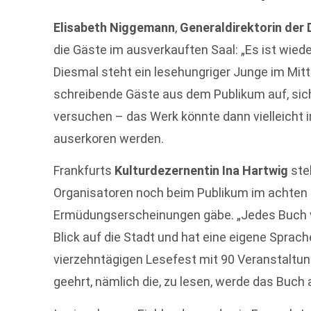
Elisabeth Niggemann
,
Generaldirektorin der 
die Gäste im ausverkauften Saal: „Es ist wiede
Diesmal steht ein lesehungriger Junge im Mit
schreibende Gäste aus dem Publikum auf, sich
versuchen – das Werk könnte dann vielleicht i
auserkoren werden.
Frankfurts
Kulturdezernentin Ina Hartwig
stel
Organisatoren noch beim Publikum im achten
Ermüdungserscheinungen gäbe. „Jedes Buch vo
Blick auf die Stadt und hat eine eigene Sprac
vierzehntägigen Lesefest mit 90 Veranstaltu
geehrt, nämlich die, zu lesen, werde das Buch 