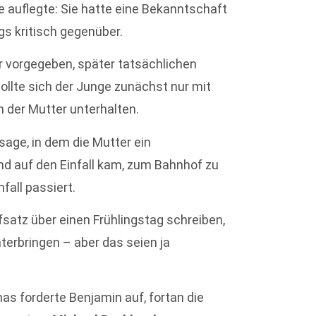
ge auflegte: Sie hatte eine Bekanntschaft
gs kritisch gegenüber.
r vorgegeben, später tatsächlichen
ollte sich der Junge zunächst nur mit
 der Mutter unterhalten.
ssage, in dem die Mutter ein
d auf den Einfall kam, zum Bahnhof zu
fall passiert.
fsatz über einen Frühlingstag schreiben,
erbringen – aber das seien ja
nas forderte Benjamin auf, fortan die