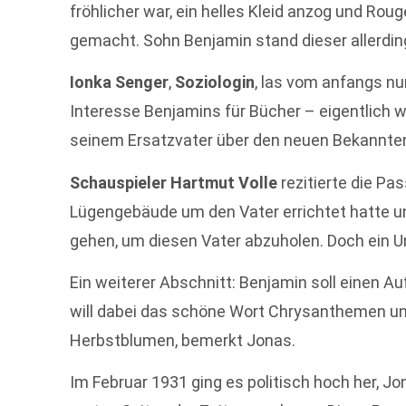
fröhlicher war, ein helles Kleid anzog und Rou
gemacht. Sohn Benjamin stand dieser allerdin
Ionka Senger
,
Soziologin
, las vom anfangs nu
Interesse Benjamins für Bücher – eigentlich w
seinem Ersatzvater über den neuen Bekannten
Schauspieler Hartmut Volle
rezitierte die Pa
Lügengebäude um den Vater errichtet hatte un
gehen, um diesen Vater abzuholen. Doch ein Un
Ein weiterer Abschnitt: Benjamin soll einen Au
will dabei das schöne Wort Chrysanthemen unt
Herbstblumen, bemerkt Jonas.
Im Februar 1931 ging es politisch hoch her, Jo