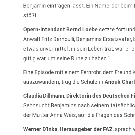
Benjamin eintragen lässt. Ein Name, der beim
stößt.
Opern-Intendant Bernd Loebe
setzte fort und
Anwalt Fritz Bernoulli, Benjamins Ersatzvater, 
etwas unvermittelt in sein Leben trat, war er 
gütig war, um seine Ruhe zu haben.“
Eine Episode mit einem Fernrohr, dem Freund
auszuwandern, trug die Schülerin
Anouk Charl
Claudia Dillmann
,
Direktorin des Deutschen 
Sehnsucht Benjamins nach seinem tatsächlic
der Mutter Anna Weis, auf die Fragen des Soh
Werner D’Inka
,
Herausgeber der FAZ
, sprach 