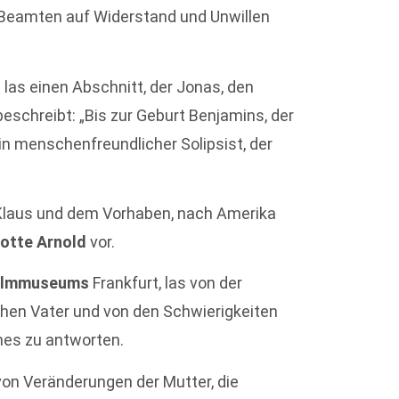
 Beamten auf Widerstand und Unwillen
 las einen Abschnitt, der Jonas, den
beschreibt: „Bis zur Geburt Benjamins, der
ein menschenfreundlicher Solipsist, der
 Klaus und dem Vorhaben, nach Amerika
otte Arnold
vor.
Filmmuseums
Frankfurt, las von der
hen Vater und von den Schwierigkeiten
nes zu antworten.
von Veränderungen der Mutter, die