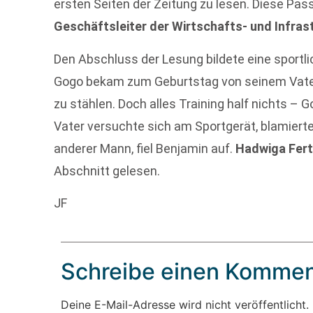
ersten Seiten der Zeitung zu lesen. Diese Pa
Geschäftsleiter der Wirtschafts- und Infra
Den Abschluss der Lesung bildete eine sportl
Gogo bekam zum Geburtstag von seinem Vater
zu stählen. Doch alles Training half nichts 
Vater versuchte sich am Sportgerät, blamiert
anderer Mann, fiel Benjamin auf.
Hadwiga Fer
Abschnitt gelesen.
JF
Schreibe einen Kommen
Deine E-Mail-Adresse wird nicht veröffentlicht.