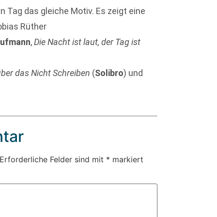
en Tag das gleiche Motiv. Es zeigt eine
obias Rüther
aufmann
,
Die Nacht ist laut, der Tag ist
ber das Nicht Schreiben
(
Solibro
) und
tar
Erforderliche Felder sind mit
*
markiert