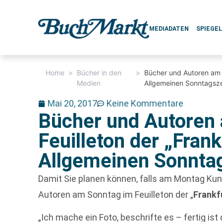
MEDIADATEN
SPIEGE
Home
>
Bücher in den
>
Bücher und Autoren am S
Medien
Allgemeinen Sonntagsze
Mai 20, 2017
Keine Kommentare
Bücher und Autoren
Feuilleton der „Frank
Allgemeinen Sonnta
Damit Sie planen können, falls am Montag Kun
Autoren am Sonntag im Feuilleton der „
Frankf
„Ich mache ein Foto, beschrifte es – fertig ist