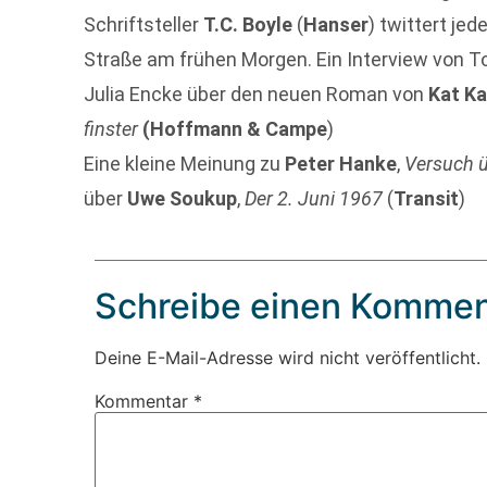
Schriftsteller
T.C. Boyle
(
Hanser
) twittert jed
Straße am frühen Morgen. Ein Interview von T
Julia Encke über den neuen Roman von
Kat K
finster
(Hoffmann & Campe
)
Eine kleine Meinung zu
Peter Hanke
,
Versuch ü
über
Uwe Soukup
,
Der 2. Juni 1967
(
Transit
)
Schreibe einen Kommen
Deine E-Mail-Adresse wird nicht veröffentlicht.
Kommentar
*