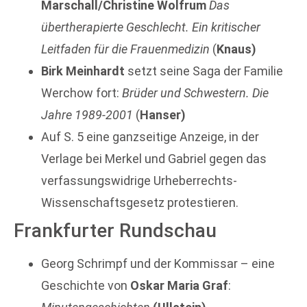
Marschall/Christine Wolfrum
Das
übertherapierte Geschlecht. Ein kritischer
Leitfaden für die Frauenmedizin
(
Knaus)
Birk Meinhardt
setzt seine Saga der Familie
Werchow fort:
Brüder und Schwestern. Die
Jahre 1989-2001
(
Hanser)
Auf S. 5 eine ganzseitige Anzeige, in der
Verlage bei Merkel und Gabriel gegen das
verfassungswidrige Urheberrechts-
Wissenschaftsgesetz protestieren.
Frankfurter Rundschau
Georg Schrimpf und der Kommissar – eine
Geschichte von
Oskar Maria Graf
: