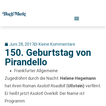
Juni 28, 2017
Keine Kommentare
150. Geburtstag von
Pirandello
Frankfurter Allgemeine
Zugedröhnt durch die Nacht:
Helene Hegemann
hat ihren Roman
Axolotl Roadkill
(
Ullstein)
verfilmt.
Er heißt jetzt Axolotl Overkill. Der Name ist
Programm