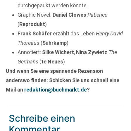
durchgepaukt werden könnte.
Graphic Novel:
Daniel
Clowes
Patience
(
Reprodukt
)
Frank
Schäfer
erzählt das Leben
Henry David
Thoreau
s (
Suhrkamp
)
Annotiert:
Silke
Wichert
,
Nina
Zywietz
The
Germans
(
te Neues
)
Und wenn Sie eine spannende Rezension
anderswo finden: Schicken Sie uns schnell eine
Mail an
redaktion@buchmarkt.de
?
Schreibe einen
Kommentar