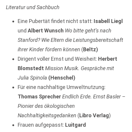
Literatur und Sachbuch
Eine Pubertät findet nicht statt:
Isabell Liegl
und
Albert Wunsch
Wo bitte geht’s nach
Stanford? Wie Eltern die Leistungsbereitschaft
ihrer Kinder fördern können
(
Beltz)
Dirigent voller Ernst und Weisheit:
Herbert
Blomstedt
Mission Musik. Gespräche mit
Julia Spinola
(Henschel)
Für eine nachhaltige Umweltnutzung:
Thomas Sprecher
Endlich Erde. Ernst Basler –
Pionier des ökologischen
Nachhaltigkeitsgedanken
(
Libro Verlag
)
Frauen aufgepasst:
Luitgard