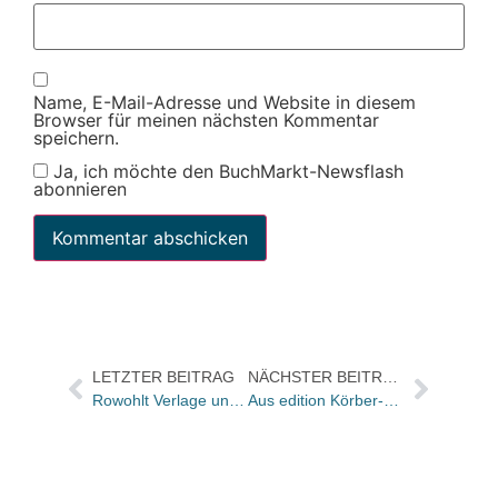
Name, E-Mail-Adresse und Website in diesem
Browser für meinen nächsten Kommentar
speichern.
Ja, ich möchte den BuchMarkt-Newsflash
abonnieren
LETZTER BEITRAG
NÄCHSTER BEITRAG
Rowohlt Verlage und Matthes & Seitz kooperieren mit LG Buch
Aus edition Körber-Stiftung wird Edition Körber