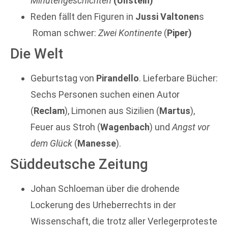
Minutengeschichten
(Ullstein)
Reden fällt den Figuren in
Jussi Valtonen
s
Roman schwer:
Zwei Kontinente
(
Piper)
Die Welt
Geburtstag von
Pirandello
. Lieferbare Bücher:
Sechs Personen suchen einen Autor
(
Reclam
), Limonen aus Sizilien (
Martus
),
Feuer aus Stroh (
Wagenbach
) und
Angst vor
dem
Glück
(
Manesse
).
Süddeutsche Zeitung
Johan Schloeman über die drohende
Lockerung des Urheberrechts in der
Wissenschaft, die trotz aller Verlegerproteste