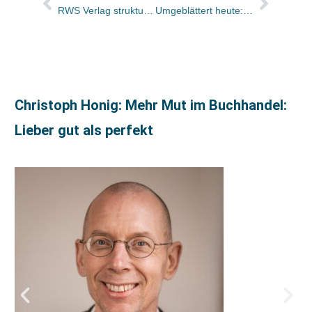
RWS Verlag strukturiert Service neu / Hedi Burgsmüller macht Kundendienst
Umgeblättert heute: Arundhati Roys neuer Roman nach 21 Jahren
Christoph Honig: Mehr Mut im Buchhandel:
Lieber gut als perfekt