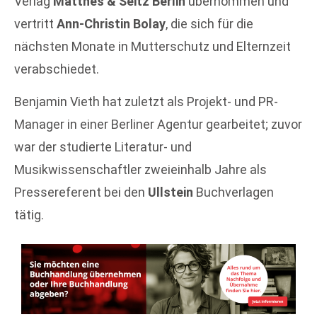
Verlag
Matthes & Seitz Berlin
übernommen und
vertritt
Ann-Christin Bolay
, die sich für die
nächsten Monate in Mutterschutz und Elternzeit
verabschiedet.
Benjamin Vieth hat zuletzt als Projekt- und PR-
Manager in einer Berliner Agentur gearbeitet; zuvor
war der studierte Literatur- und
Musikwissenschaftler zweieinhalb Jahre als
Pressereferent bei den
Ullstein
Buchverlagen
tätig.