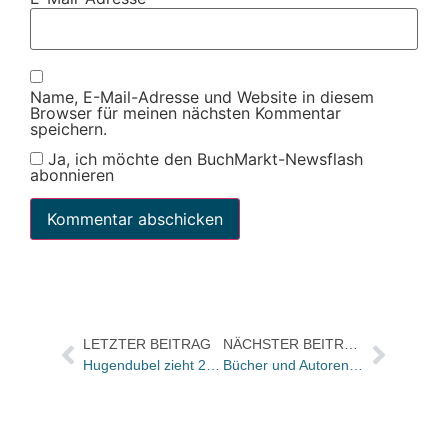
Name, E-Mail-Adresse und Website in diesem
Browser für meinen nächsten Kommentar
speichern.
Ja, ich möchte den BuchMarkt-Newsflash
abonnieren
LETZTER BEITRAG
NÄCHSTER BEITRAG
Hugendubel zieht 2018 am Marienplatz in Schwerin um
Bücher und Autoren am Samstag in der „Literarischen Welt“