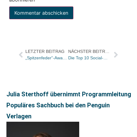
LETZTER BEITRAG
NÄCHSTER BEITRAG
„Spitzenfeder“-Award für „Spring in eine Pfütze!“ von ViktoriaSarina
Die Top 10 Social-Media Trendcharts der KW 33
Julia Sterthoff übernimmt Programmleitung
Populäres Sachbuch bei den Penguin
Verlagen