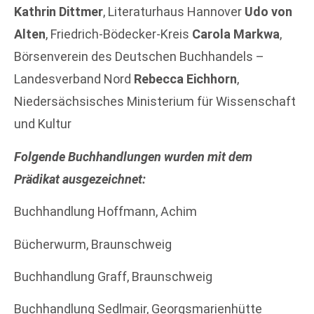
Kathrin Dittmer
, Literaturhaus Hannover
Udo von
Alten
, Friedrich-Bödecker-Kreis
Carola Markwa
,
Börsenverein des Deutschen Buchhandels –
Landesverband Nord
Rebecca Eichhorn
,
Niedersächsisches Ministerium für Wissenschaft
und Kultur
Folgende Buchhandlungen wurden mit dem
Prädikat ausgezeichnet:
Buchhandlung Hoffmann, Achim
Bücherwurm, Braunschweig
Buchhandlung Graff, Braunschweig
Buchhandlung Sedlmair, Georgsmarienhütte