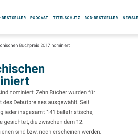
L-BESTSELLER
PODCAST
TITELSCHUTZ
BOD-BESTSELLER
NEWSL
eichischen Buchpreis 2017 nominiert
ichischen
niert
ind nominiert: Zehn Bücher wurden für
ist des Debütpreises ausgewählt. Seit
lieder insgesamt 141 belletristische,
e gesichtet, die zwischen dem 12.
ienen sind bzw. noch erscheinen werden.