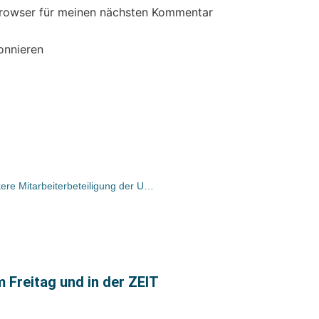
Browser für meinen nächsten Kommentar
onnieren
Digitale Feedbackwelt sorgt für stärkere Mitarbeiterbeteiligung der Unternehmensgruppe Dr. Eckert
m Freitag und in der ZEIT