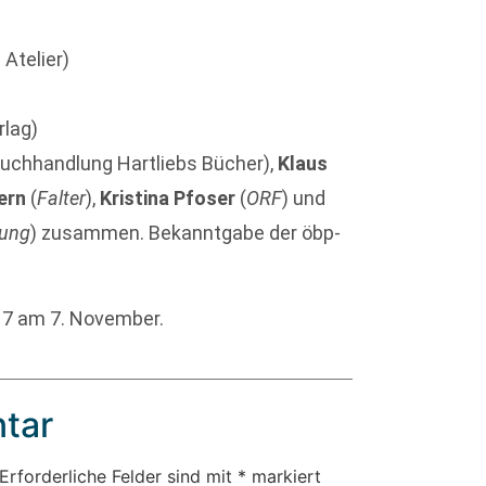
 Atelier)
rlag)
uchhandlung Hartliebs Bücher),
Klaus
ern
(
Falter
),
Kristina Pfoser
(
ORF
) und
tung
) zusammen. Bekanntgabe der öbp-
7 am 7. November.
tar
Erforderliche Felder sind mit
*
markiert