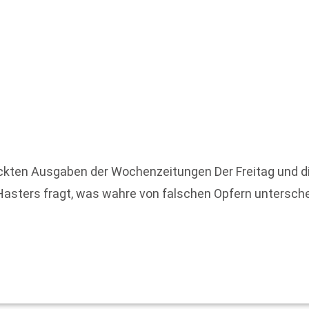
ckten Ausgaben der Wochenzeitungen Der Freitag und d
e Hasters fragt, was wahre von falschen Opfern untersc