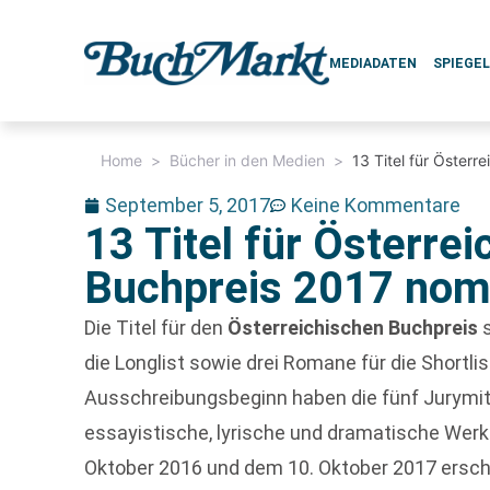
MEDIADATEN
SPIEGE
Home
>
Bücher in den Medien
>
13 Titel für Österr
September 5, 2017
Keine Kommentare
13 Titel für Österre
Buchpreis 2017 nomi
Die Titel für den
Österreichischen Buchpreis
s
die Longlist sowie drei Romane für die Shortl
Ausschreibungsbeginn haben die fünf Jurymitg
essayistische, lyrische und dramatische Werk
Oktober 2016 und dem 10. Oktober 2017 ersch