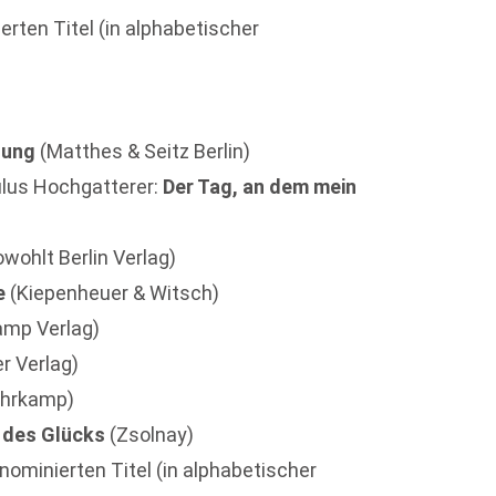
erten Titel (in alphabetischer
dung
(Matthes & Seitz Berlin)
lus Hochgatterer:
Der Tag, an dem mein
wohlt Berlin Verlag)
e
(Kiepenheuer & Witsch)
amp Verlag)
r Verlag)
hrkamp)
 des Glücks
(Zsolnay)
nominierten Titel (in alphabetischer