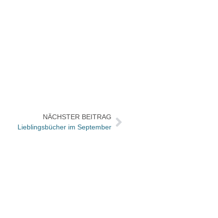
NÄCHSTER BEITRAG
Lieblingsbücher im September
Zebra