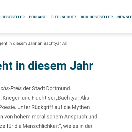
L-BESTSELLER
PODCAST
TITELSCHUTZ
BOD-BESTSELLER
NEWSL
geht in diesem Jahr an Bachtyar Ali
eht in diesem Jahr
achs-Preis
der Stadt Dortmund.
Kriegen und Flucht sei „Bachtyar Alis
Poesie. Unter Rückgriff auf die Mythen
ragen von hohem moralischem Anspruch und
 für die Menschlichkeit“, wie es in der