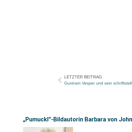
LETZTER BEITRAG
Guntram Vesper und sein schriftstel
„Pumuckl“-Bildautorin Barbara von Joh