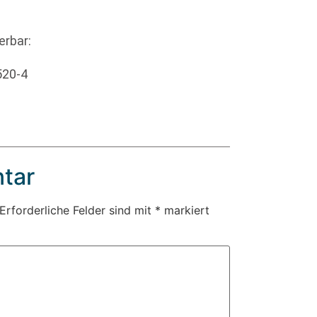
erbar:
520-4
tar
Erforderliche Felder sind mit
*
markiert