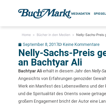
MEDIADATEN
SPIEGE
Home
>
Bücher in den Medien
>
Nelly-Sachs-Preis 
September 8, 2017
Keine Kommentare
Nelly-Sachs-Preis g
an Bachtyar Ali
Bachtyar Ali
erhält in diesem Jahr den
Nelly-S
Angesichts von Erfahrungen genozider Gewalt, 
Werk ein Manifest des Lebenswillens und der 
und die Spiritualität des Orients sowie get
großem Engagement bricht der Autor eine Lanze