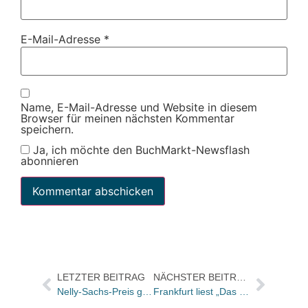
E-Mail-Adresse
*
Name, E-Mail-Adresse und Website in diesem
Browser für meinen nächsten Kommentar
speichern.
Ja, ich möchte den BuchMarkt-Newsflash
abonnieren
LETZTER BEITRAG
NÄCHSTER BEITRAG
Nelly-Sachs-Preis geht in diesem Jahr an Bachtyar Ali
Frankfurt liest „Das siebte Kreuz“ von Anna Sehgers