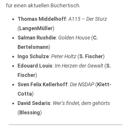
für einen aktuellen Büchertisch.
Thomas Middelhoff
:
A115 – Der Sturz
(
LangenMüller
)
Salman Rushdie
:
Golden House
(
C.
Bertelsmann
)
Ingo Schulze
:
Peter Holtz
(
S. Fischer
)
Edouard Louis
:
Im Herzen der Gewalt
(
S.
Fischer
)
Sven Felix Kellerhoff
:
Die NSDAP
(
Klett-
Cotta
)
David Sedaris
:
Wer’s findet, dem gehörts
(
Blessing
)