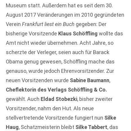
Museum statt. Außerdem hat es seit dem 30.
August 2017 Veränderungen im 2010 gegründeten
Verein
Frankfurt liest ein Buch
gegeben: Der
bisherige Vorsitzende
Klaus Schöffling
wollte das
Amt nicht wieder übernehmen. Acht Jahre, so
scherzte der Verleger, seien auch für Barack
Obama genug gewesen, Schöffling mache das
genauso, wurde jedoch Ehrenvorsitzender. Zur
neuen Vorsitzenden wurde
Sabine Baumann
,
Cheflektorin des Verlags Schöffling & Co.
gewählt. Auch
Eldad Stobezki
, bisher zweiter
Vorsitzender, nahm den Hut. Als neue
stellvertretende Vorsitzende fungiert nun
Silke
Haug
, Schatzmeisterin bleibt
Silke Tabbert
, das