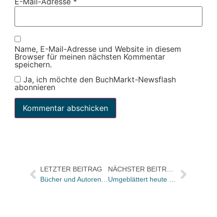
E-Mail-Adresse
*
Name, E-Mail-Adresse und Website in diesem
Browser für meinen nächsten Kommentar
speichern.
Ja, ich möchte den BuchMarkt-Newsflash
abonnieren
LETZTER BEITRAG
NÄCHSTER BEITRAG
Bücher und Autoren am Samstag in der „Literarischen Welt“
Umgeblättert heute …. und Robert Menasses „virtuoser Europa-Roman“