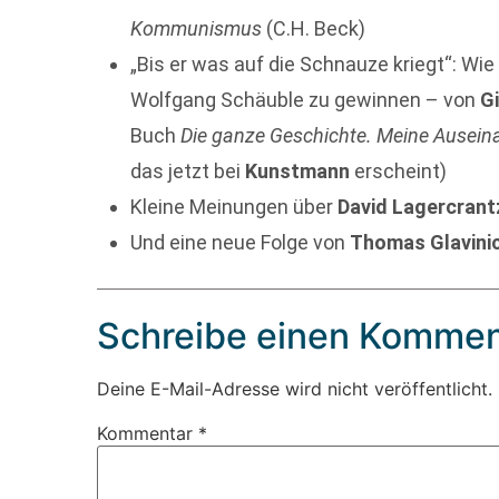
Kommunismus
(C.H. Beck)
„Bis er was auf die Schnauze kriegt“: Wie
Wolfgang Schäuble zu gewinnen – von
G
Buch
Die ganze Geschichte. Meine Ausein
das jetzt bei
Kunstmann
erscheint)
Kleine Meinungen über
David Lagercrant
Und eine neue Folge von
Thomas Glavini
Schreibe einen Kommen
Deine E-Mail-Adresse wird nicht veröffentlicht.
Kommentar
*