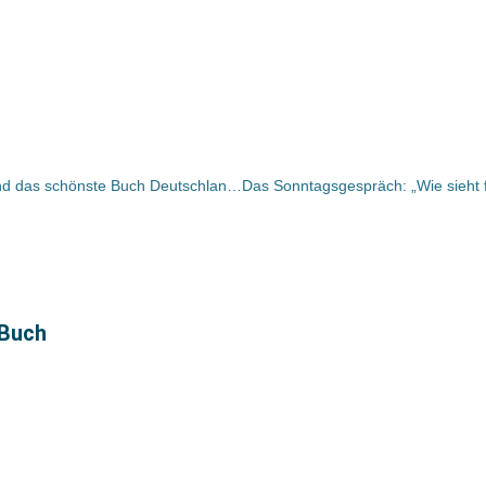
Umgeblättert: Flüchtlinge, Bäume und das schönste Buch Deutschlands
 Buch