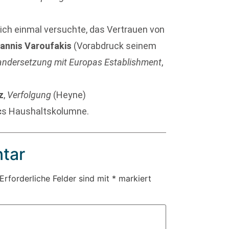
 ich einmal versuchte, das Vertrauen von
iannis Varoufakis
(Vorabdruck seinem
andersetzung mit Europas Establishment
,
z
,
Verfolgung
(Heyne)
c
s Haushaltskolumne.
tar
Erforderliche Felder sind mit
*
markiert