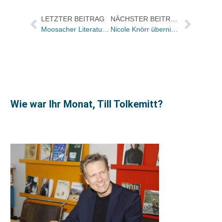
LETZTER BEITRAG
NÄCHSTER BEITRAG
Moosacher Literaturnacht mit glanzvollem Start
Nicole Knörr übernimmt Vertriebs- und Marketingleiterin bei Lauinger
Wie war Ihr Monat, Till Tolkemitt?