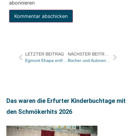
abonnieren
LETZTER BEITRAG
NÄCHSTER BEITRAG
Egmont Ehapa eröffnet Pop-Up-Store in Berlin
Bücher und Autoren in der ZEIT und im FREITAG
Das waren die Erfurter Kinderbuchtage mit
den Schmökerhits 2026