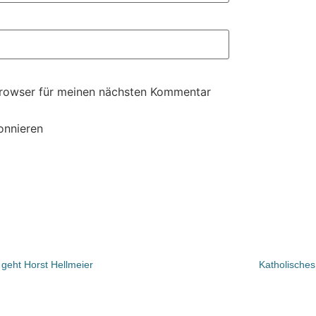
Browser für meinen nächsten Kommentar
onnieren
 geht Horst Hellmeier
Katholisches