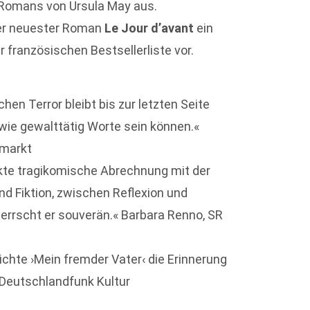
Romans von Ursula May aus.
ner neuester Roman
Le Jour d’avant
ein
r französischen Bestsellerliste vor.
en Terror bleibt bis zur letzten Seite
, wie gewalttätig Worte sein können.«
rmarkt
ckte tragikomische Abrechnung mit der
d Fiktion, zwischen Reflexion und
herrscht er souverän.« Barbara Renno, SR
ichte ›Mein fremder Vater‹ die Erinnerung
 Deutschlandfunk Kultur