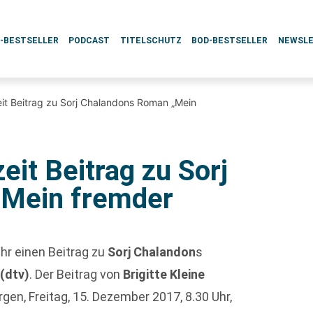
L-BESTSELLER
PODCAST
TITELSCHUTZ
BOD-BESTSELLER
NEWSL
eit Beitrag zu Sorj Chalandons Roman „Mein
eit Beitrag zu Sorj
„Mein fremder
hr einen Beitrag zu
Sorj Chalandon
s
r
(dtv)
. Der Beitrag von
Brigitte Kleine
gen, Freitag, 15. Dezember 2017, 8.30 Uhr,