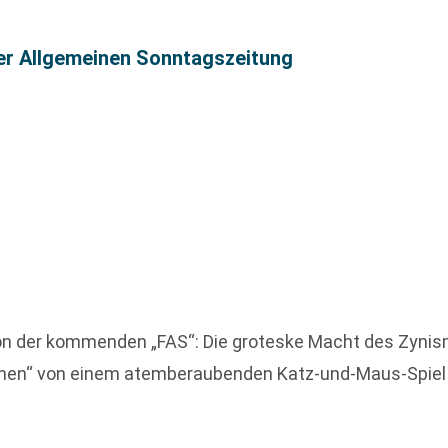
ter Allgemeinen Sonntagszeitung
on der kommenden „FAS“: Die groteske Macht des Zynism
rchen“ von einem atemberaubenden Katz-und-Maus-Spiel 