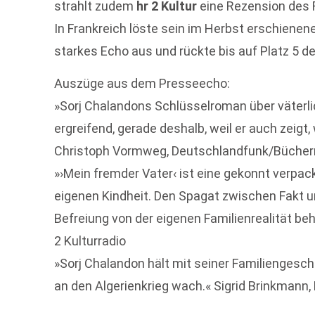
strahlt zudem
hr 2 Kultur
eine Rezension des 
In Frankreich löste sein im Herbst erschiene
starkes Echo aus und rückte bis auf Platz 5 de
Auszüge aus dem Presseecho:
»Sorj Chalandons Schlüsselroman über väterlich
ergreifend, gerade deshalb, weil er auch zeigt
Christoph Vormweg, Deutschlandfunk/Büche
»›Mein fremder Vater‹ ist eine gekonnt verpa
eigenen Kindheit. Den Spagat zwischen Fakt un
Befreiung von der eigenen Familienrealität be
2 Kulturradio
»Sorj Chalandon hält mit seiner Familiengesch
an den Algerienkrieg wach.« Sigrid Brinkmann,