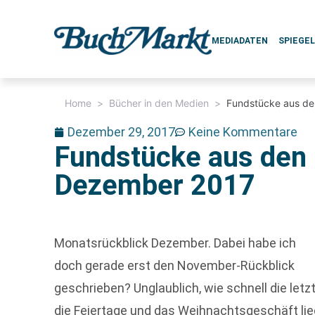
MEDIADATEN
SPIEGE
Home
>
Bücher in den Medien
>
Fundstücke aus de
Dezember 29, 2017
Keine Kommentare
Fundstücke aus den 
Dezember 2017
Monatsrückblick Dezember. Dabei habe ich
doch gerade erst den November-Rückblick
geschrieben? Unglaublich, wie schnell die let
die Feiertage und das Weihnachtsgeschäft lie