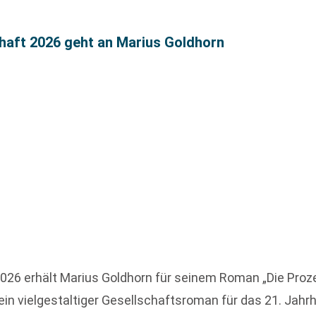
chaft 2026 geht an Marius Goldhorn
2026 erhält Marius Goldhorn für seinem Roman „Die Proz
in vielgestaltiger Gesellschaftsroman für das 21. Jahrhu