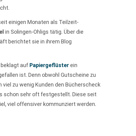
cht.
seit einigen Monaten als Teilzeit-
el
in Solingen-Ohligs tätig. Über die
t berichtet sie in ihrem Blog
beklagt auf
Papiergeflüster
ein
efallen ist. Denn obwohl Gutscheine zu
n viel zu wenig Kunden den Bücherscheck
 schon sehr oft festgestellt. Diese seit
iel, viel offensiver kommunziert werden.