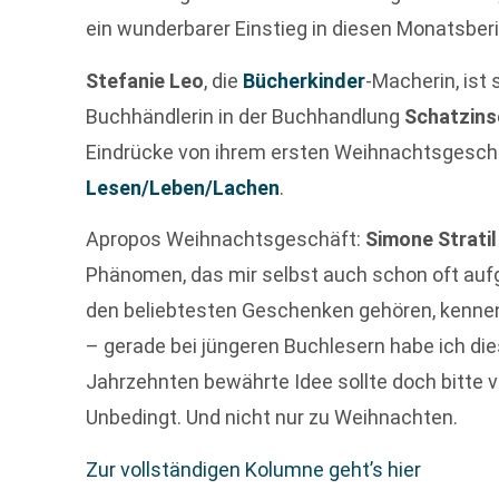
ein wunderbarer Einstieg in diesen Monatsberi
Stefanie Leo
, die
Bücherkinder
-Macherin, ist 
Buchhändlerin in der Buchhandlung
Schatzins
Eindrücke von ihrem ersten Weihnachtsgeschäf
Lesen/Leben/Lachen
.
Apropos Weihnachtsgeschäft:
Simone Stratil
Phänomen, das mir selbst auch schon oft aufg
den beliebtesten Geschenken gehören, kenne
– gerade bei jüngeren Buchlesern habe ich dies
Jahrzehnten bewährte Idee sollte doch bitte v
Unbedingt. Und nicht nur zu Weihnachten.
Zur vollständigen Kolumne geht’s hier