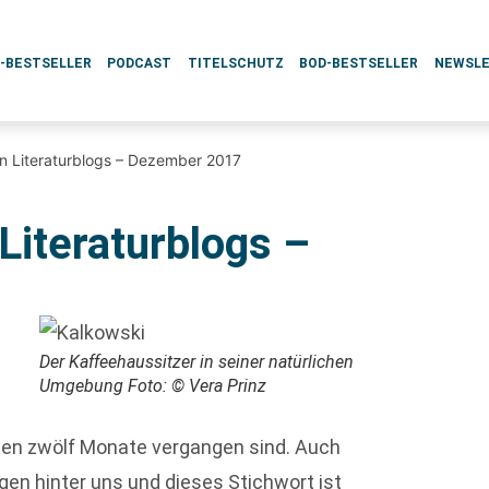
L-BESTSELLER
PODCAST
TITELSCHUTZ
BOD-BESTSELLER
NEWSL
n Literaturblogs – Dezember 2017
Literaturblogs –
Der Kaffeehaussitzer in seiner natürlichen
Umgebung Foto: © Vera Prinz
zten zwölf Monate vergangen sind. Auch
gen hinter uns und dieses Stichwort ist