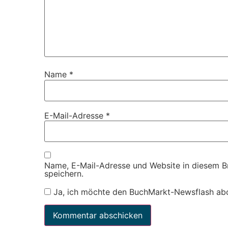
Name
*
E-Mail-Adresse
*
Name, E-Mail-Adresse und Website in diesem 
speichern.
Ja, ich möchte den BuchMarkt-Newsflash ab