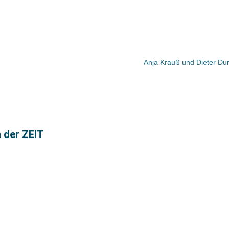
Anja Krauß und Dieter Du
n der ZEIT