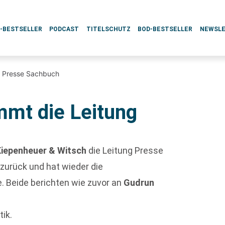
L-BESTSELLER
PODCAST
TITELSCHUTZ
BOD-BESTSELLER
NEWSL
ng Presse Sachbuch
mmt die Leitung
Kiepenheuer & Witsch
die Leitung Presse
t zurück und hat wieder die
e. Beide berichten wie zuvor an
Gudrun
tik.