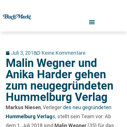
Juli 3, 2018
Keine Kommentare
Malin Wegner und
Anika Harder gehen
zum neugegründeten
Hummelburg Verlag
Markus Niesen
, Verleger
des neu gegründeten
Hummelburg Verlag
s
, stellt sein Team vor: Ab
dem 1. Juli 2018 sind
Malin Wegner
(35) für das