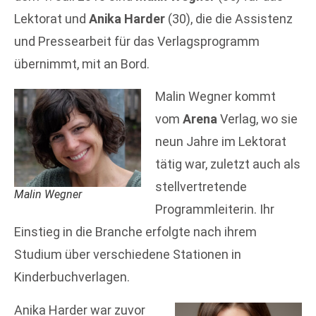
Lektorat und
Anika Harder
(30), die die Assistenz
und Pressearbeit für das Verlagsprogramm
übernimmt, mit an Bord.
Malin Wegner kommt
vom
Arena
Verlag, wo sie
neun Jahre im Lektorat
tätig war, zuletzt auch als
stellvertretende
Malin Wegner
Programmleiterin. Ihr
Einstieg in die Branche erfolgte nach ihrem
Studium über verschiedene Stationen in
Kinderbuchverlagen.
Anika Harder war zuvor