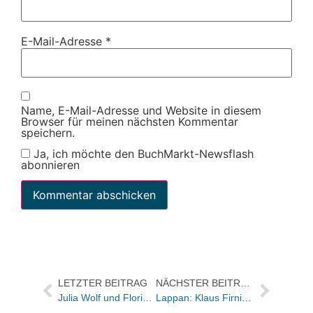
E-Mail-Adresse
*
Name, E-Mail-Adresse und Website in diesem
Browser für meinen nächsten Kommentar
speichern.
Ja, ich möchte den BuchMarkt-Newsflash
abonnieren
LETZTER BEITRAG
NÄCHSTER BEITRAG
Julia Wolf und Florian Wacker erhalten Robert Gernhardt Preis 2018
Lappan: Klaus Firnig übernimmt Verlagsleitung