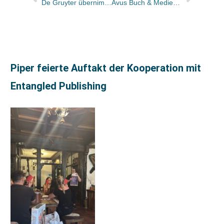
De Gruyter übernimmt düsseldorf university press
Avus Buch & Medien GmbH: Markus Schumacher übernimmt Vertriebsleitung
Piper feierte Auftakt der Kooperation mit
Entangled Publishing