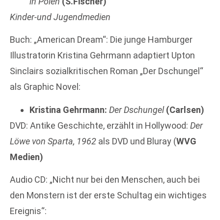
in Polen
(S.Fischer)
Kinder-und Jugendmedien
Buch: „American Dream“: Die junge Hamburger
Illustratorin Kristina Gehrmann adaptiert Upton
Sinclairs sozialkritischen Roman „Der Dschungel“
als Graphic Novel:
Kristina Gehrmann:
Der Dschungel
(Carlsen)
DVD: Antike Geschichte, erzählt in Hollywood:
Der
Löwe von Sparta, 1962
als DVD und Bluray (
WVG
Medien)
Audio CD: „Nicht nur bei den Menschen, auch bei
den Monstern ist der erste Schultag ein wichtiges
Ereignis“: