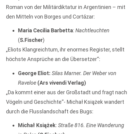
Roman von der Militärdiktatur in Argentinien – mit
den Mitteln von Borges und Cortázar:
Maria Cecilia Barbetta
:
Nachtleuchten
(
S.Fischer
)
„Eliots Klangreichtum, ihr enormes Register, stellt
höchste Ansprüche an die Übersetzer“:
George Eliot:
Silas Marner. Der Weber von
Raveloe
(Ars vivendi Verlag)
„Da kommt einer aus der Großstadt und fragt nach
Vögeln und Geschichte“- Michał Książek wandert
durch die Flusslandschaft des Bugs:
Michał Książek
:
Straße 816. Eine Wanderung