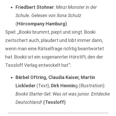
Friedbert Stohner
:
Minzi Monster in der
Schule. Gelesen von Ilona Schulz
(
Hörcompany Hamburg)
Spiel: „Bookii brummt, piept und singt. Booki
zwitschert auch, plaudert und lobt immer dann,
wenn man eine Rätselfrage richtig beantwortet
hat. Bookii ist ein sogenannter Hörstift, den der
Tessloff Verlag entwickelt hat“:
Bärbel Oftring, Claudia Kaiser, Martin
Lickleder
(Text),
Dirk Hennin
g (Illustration):
Bookii Starter-Set: Was ist was junior. Entdecke
Deutschland!
(Tessloff)