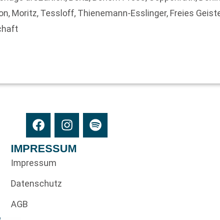
on, Moritz, Tessloff, Thienemann-Esslinger, Freies Geist
chaft
IMPRESSUM
Impressum
Datenschutz
AGB