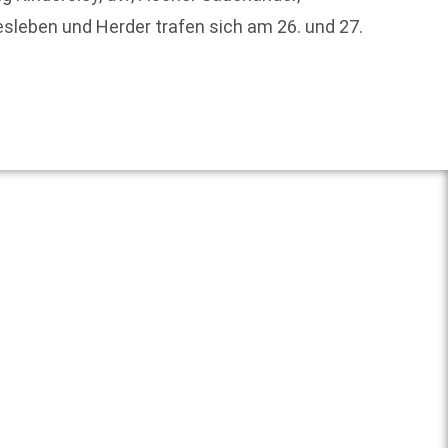
Strukt
esleben und Herder trafen sich am 26. und 27.
Weit