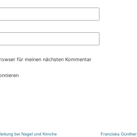
Browser für meinen nächsten Kommentar
onnieren
leitung bei Nagel und Kimche
Franziska Günther