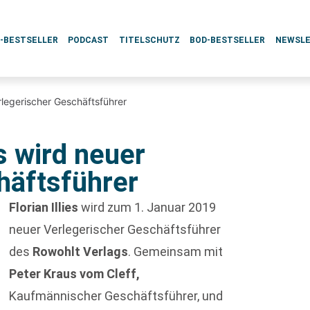
L-BESTSELLER
PODCAST
TITELSCHUTZ
BOD-BESTSELLER
NEWSL
erlegerischer Geschäftsführer
es wird neuer
häftsführer
Florian Illies
wird zum 1. Januar 2019
neuer Verlegerischer Geschäftsführer
des
Rowohlt Verlags
. Gemeinsam mit
Peter Kraus
vom Cleff,
Kaufmännischer Geschäftsführer, und