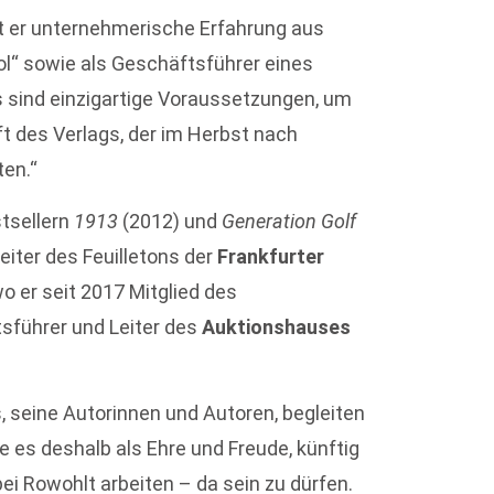
ngt er unternehmerische Erfahrung aus
pol“ sowie als Geschäftsführer eines
s sind einzigartige Voraussetzungen, um
t des Verlags, der im Herbst nach
ten.“
stsellern
1913
(2012) und
Generation Golf
eiter des Feuilletons der
Frankfurter
o er seit 2017 Mitglied des
tsführer und Leiter des
Auktionshauses
s, seine Autorinnen und Autoren, begleiten
e es deshalb als Ehre und Freude, künftig
ei Rowohlt arbeiten – da sein zu dürfen.