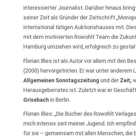
interessierter Journalist. Darüber hinaus bri
seiner Zeit als Gründer der Zeitschrift „Mono
international tätigen Auktionshauses mit. Die
mit dem motivierten Rowohlt Team die Zukunf
Hamburg umziehen wird, erfolgreich zu gestal
Florian Illies ist als Autor vor allem mit den Be
(2000) hervorgetreten. Er war unter anderem L
Allgemeinen Sonntagszeitung
und der
Zeit,
w
Herausgeberrates ist. Zuletzt war er Geschäf
Grisebach
in Berlin.
Florian Illies: „Die Bücher des Rowohlt Verlage
mich intensiv seit meiner Jugend. Ich empfind
für sie – gemeinsam mit allen Menschen, die b