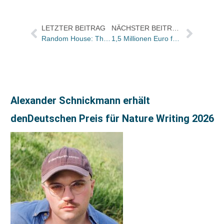
LETZTER BEITRAG
NÄCHSTER BEITRAG
Random House: Thomas Rathnow übernimmt Führung/ Frank Sambeth geht
1,5 Millionen Euro für den Start des Deutschen Verlagspreises
Alexander Schnickmann erhält
denDeutschen Preis für Nature Writing 2026