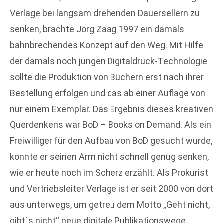
Verlage bei langsam drehenden Dauersellern zu
senken, brachte Jörg Zaag 1997 ein damals
bahnbrechendes Konzept auf den Weg. Mit Hilfe
der damals noch jungen Digitaldruck-Technologie
sollte die Produktion von Büchern erst nach ihrer
Bestellung erfolgen und das ab einer Auﬂage von
nur einem Exemplar. Das Ergebnis dieses kreativen
Querdenkens war BoD – Books on Demand. Als ein
Freiwilliger für den Aufbau von BoD gesucht wurde,
konnte er seinen Arm nicht schnell genug senken,
wie er heute noch im Scherz erzählt. Als Prokurist
und Vertriebsleiter Verlage ist er seit 2000 von dort
aus unterwegs, um getreu dem Motto „Geht nicht,
gibt´s nicht“ neue digitale Publikationswege