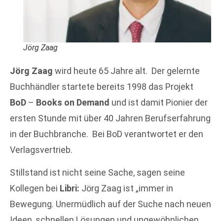
Jörg Zaag
Jörg Zaag
wird heute 65 Jahre alt. Der gelernte
Buchhändler startete bereits 1998 das Projekt
BoD
–
Books on Demand
und ist damit Pionier der
ersten Stunde mit über 40 Jahren Berufserfahrung
in der Buchbranche. Bei BoD verantwortet er den
Verlagsvertrieb.
Stillstand ist nicht seine Sache, sagen seine
Kollegen bei
Libri:
Jörg Zaag ist „immer in
Bewegung. Unermüdlich auf der Suche nach neuen
Ideen, schnellen Lösungen und ungewöhnlichen