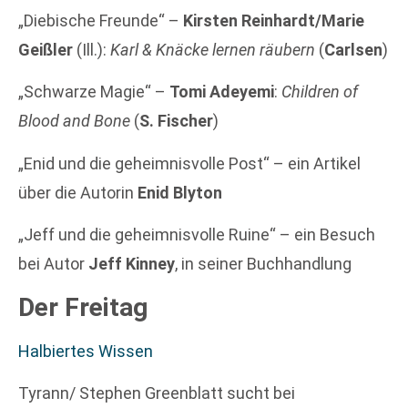
„Diebische Freunde“ –
Kirsten Reinhardt/Marie
Geißler
(Ill.):
Karl & Knäcke lernen räubern
(
Carlsen
)
„Schwarze Magie“ –
Tomi Adeyemi
:
Children of
Blood and Bone
(
S. Fischer
)
„Enid und die geheimnisvolle Post“ – ein Artikel
über die Autorin
Enid Blyton
„Jeff und die geheimnisvolle Ruine“ – ein Besuch
bei Autor
Jeff Kinney
, in seiner Buchhandlung
Der Freitag
Halbiertes Wissen
Tyrann/ Stephen Greenblatt sucht bei