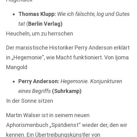
Thomas Klupp:
Wie ich fälschte, log und Gutes
tat
(
Berlin Verlag)
Heucheln, um zu herrschen
Der marxistische Historiker Perry Anderson erklärt
in „Hegemonie“, wie Macht funktioniert. Von Ijoma
Mangold
Perry Anderson:
Hegemonie. Konjunkturen
eines Begriffs
(Suhrkamp)
In der Sonne sitzen
Martin Walser ist in seinem neuen
Aphorismenbuch „Spätdienst“ wieder der, den wir
kennen. Ein Übertreibungskünstler von