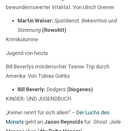
bewundernswerter Vitalität. Von Ulrich Greiner
Martin Walser:
Spätdienst. Bekenntnis und
Stimmung
(Rowohlt)
Krimikolumne
Jugend von heute
Bill Beverlys mörderischer Teenie-Trip durch
Amerika. Von Tobias Gohlis
Bill Beverly:
Dodgers
(
Diogenes)
KINDER- UND JUGENDBUCH
„Keiner rennt für sich allein“ –
Der Luchs des
Monats
geht an
Jason Reynolds
für
Ghost. Jede