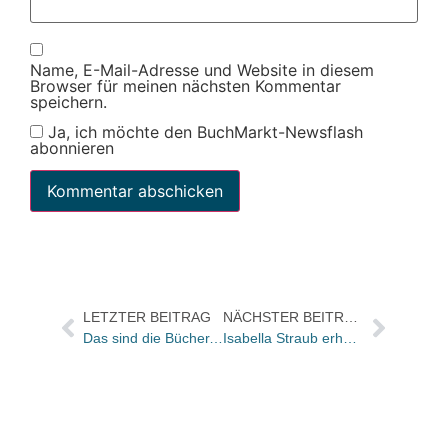
Name, E-Mail-Adresse und Website in diesem
Browser für meinen nächsten Kommentar
speichern.
Ja, ich möchte den BuchMarkt-Newsflash
abonnieren
LETZTER BEITRAG
NÄCHSTER BEITRAG
Das sind die Bücher, die in den Netzwerken am meisten ge- und behandelt werden
Isabella Straub erhält den Walter-Serner-Preis