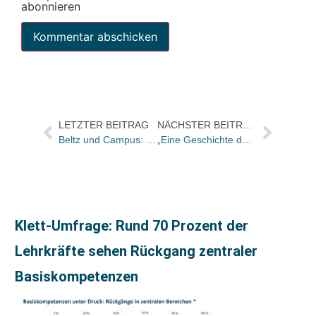
abonnieren
LETZTER BEITRAG
NÄCHSTER BEITRAG
Beltz und Campus: Michaela Wied übernimmt die Leitung Digital Business
„Eine Geschichte des Zuhörens“
Klett-Umfrage: Rund 70 Prozent der
Lehrkräfte sehen Rückgang zentraler
Basiskompetenzen