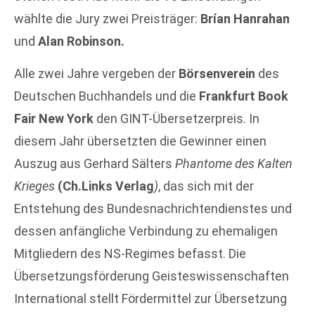
wählte die Jury zwei Preisträger:
Brían Hanrahan
und
Alan Robinson.
Alle zwei Jahre vergeben der
Börsenverein
des
Deutschen Buchhandels und die
Frankfurt Book
Fair New York
den GINT-Übersetzerpreis. In
diesem Jahr übersetzten die Gewinner einen
Auszug aus Gerhard Sälters
Phantome des Kalten
Krieges
(Ch.Links Verlag
)
, das sich mit der
Entstehung des Bundesnachrichtendienstes und
dessen anfängliche Verbindung zu ehemaligen
Mitgliedern des NS-Regimes befasst. Die
Übersetzungsförderung Geisteswissenschaften
International stellt Fördermittel zur Übersetzung