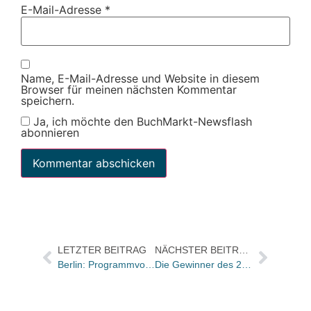
E-Mail-Adresse
*
Name, E-Mail-Adresse und Website in diesem
Browser für meinen nächsten Kommentar
speichern.
Ja, ich möchte den BuchMarkt-Newsflash
abonnieren
LETZTER BEITRAG
NÄCHSTER BEITRAG
Berlin: Programmvorstellung des Aufbau Verlags
Die Gewinner des 2. Deutschen Buchtrailer Awards stehen fest