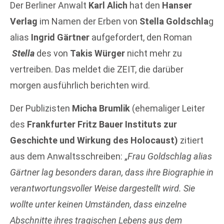
Der Berliner Anwalt
Karl Alich
hat den
Hanser
Verlag
im Namen der Erben von
Stella Goldschla
g
alias
Ingrid Gärtner
aufgefordert, den Roman
Stella
des von
Takis Würger
nicht mehr zu
vertreiben. Das meldet die ZEIT, die darüber
morgen ausführlich berichten wird.
Der Publizisten
Micha Brumlik
(ehemaliger Leiter
des
Frankfurter Fritz Bauer Instituts zur
Geschichte und Wirkung des Holocaust)
zitiert
aus dem Anwaltsschreiben: „
Frau Goldschlag alias
Gärtner lag besonders daran, dass ihre Biographie in
verantwortungsvoller Weise dargestellt wird. Sie
wollte unter keinen Umständen, dass einzelne
Abschnitte ihres tragischen Lebens aus dem