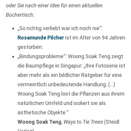
oder Sie nach einer Idee für einen
aktuellen
Büchertisch:
„So richtig verliebt war ich noch nie“:
Rosamunde Pilcher
ist im Alter von 94 Jahren
gestorben.
„Bindungsprobleme“: Woong Soak Teng zeigt
die Baumpflege in Singapur: „Ihre Fotoserie ist
aber mehr als ein bildlicher Ratgeber für eine
vermeintlich unbedeutende Handlung. (…)
Woong Soak Teng löst die Pflanzen aus ihrem
natürlichen Umfeld und isoliert sie als
ästhetische Objekte.“
Woong Soak Teng
,
Ways to Tie Trees
(Steidl