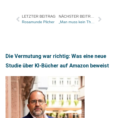
LETZTER BEITRAG
NÄCHSTER BEITRAG
Rosamunde Pilcher
„Man muss kein Thrillerfan sein, um sich in WESTWALL wiederzufinden“
Die Vermutung war richtig: Was eine neue
Studie über KI-Bücher auf Amazon beweist