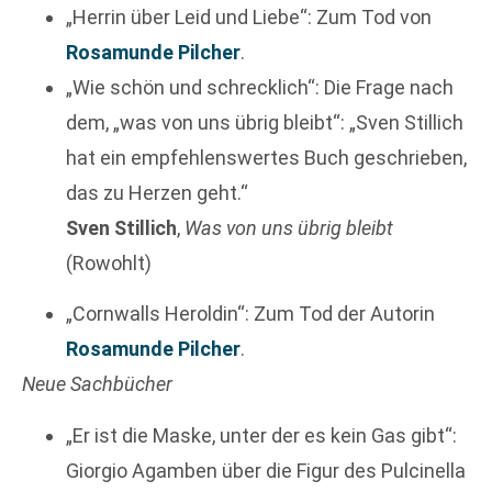
„Herrin über Leid und Liebe“: Zum Tod von
Rosamunde Pilcher
.
„Wie schön und schrecklich“: Die Frage nach
dem, „was von uns übrig bleibt“: „Sven Stillich
hat ein empfehlenswertes Buch geschrieben,
das zu Herzen geht.“
Sven Stillich
,
Was von uns übrig bleibt
(Rowohlt)
„Cornwalls Heroldin“: Zum Tod der Autorin
Rosamunde Pilcher
.
Neue Sachbücher
„Er ist die Maske, unter der es kein Gas gibt“:
Giorgio Agamben über die Figur des Pulcinella