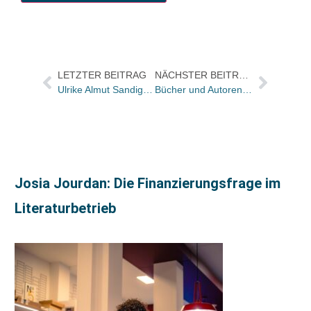
LETZTER BEITRAG
NÄCHSTER BEITRAG
Ulrike Almut Sandig nimmt Horst Bingel-Preis entgegen
Bücher und Autoren am Sonntag im Feuilleton der „Frankfurter Allgemeinen Sonntagszeitung“
Josia Jourdan: Die Finanzierungsfrage im
Literaturbetrieb