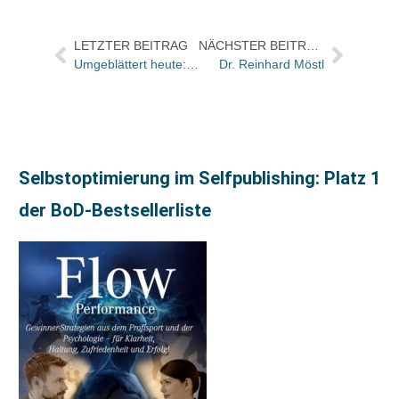
LETZTER BEITRAG
NÄCHSTER BEITRAG
Umgeblättert heute: Der Schriftsteller Patrick Süskind wird heute 70 Jahre alt
Dr. Reinhard Möstl
Selbstoptimierung im Selfpublishing: Platz 1
der BoD-Bestsellerliste