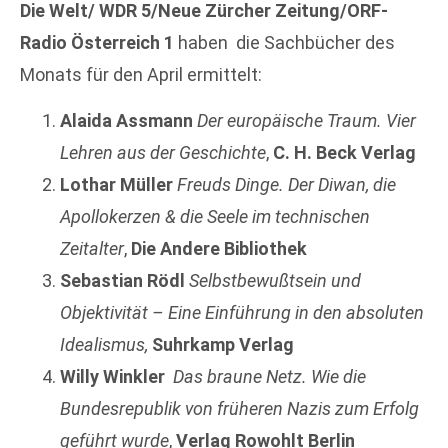
Die Welt/ WDR 5/Neue Zürcher Zeitung/ORF-
Radio Österreich 1
haben die Sachbücher des
Monats für den April ermittelt:
Alaida Assmann
Der europäische Traum. Vier
Lehren aus der Geschichte
,
C. H. Beck Verlag
Lothar Müller
Freuds Dinge. Der Diwan, die
Apollokerzen & die Seele im technischen
Zeitalter
,
Die Andere Bibliothek
Sebastian Rödl
Selbstbewußtsein und
Objektivität – Eine Einführung in den absoluten
Idealismus,
Suhrkamp Verlag
Willy Winkler
Das braune Netz. Wie die
Bundesrepublik von früheren Nazis zum Erfolg
geführt wurde
,
Verlag Rowohlt Berlin