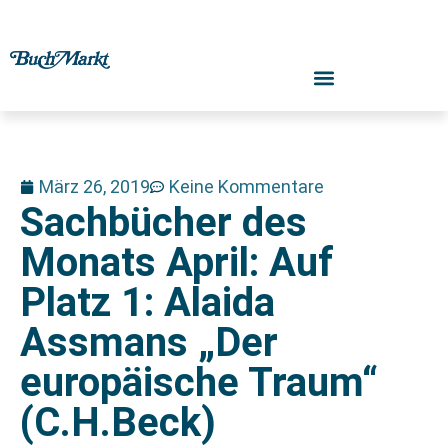
März 26, 2019
Keine Kommentare
Sachbücher des
Monats April: Auf
Platz 1: Alaida
Assmans „Der
europäische Traum“
(C.H.Beck)