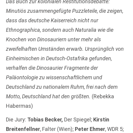
Das Buch zur kolonialen Restitutionsdebatte:
Minutiös zusammengefügte Puzzleteile, die zeigen,
dass das deutsche Kaiserreich nicht nur
Ethnographica, sondern auch Naturalia wie die
Knochen von Dinosauriern unter mehr als
zweifelhaften Umständen erwarb. Ursprünglich von
Einheimischen in Deutsch-Ostafrika gefunden,
verhalfen die Dinosaurier Fragmente der
Paläontologie zu wissenschaftlichem und
Deutschland zu nationalem Ruhm, frei nach dem
Motto, Deutschland hat den größten.
(Rebekka
Habermas)
Die Jury:
Tobias Becker,
Der Spiegel;
Kirstin
Breitenfellner
, Falter (Wien);
Peter Ehmer
, WDR 5;