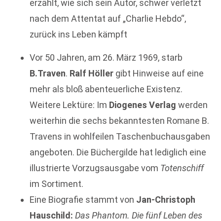
erzählt, wie sich sein Autor, schwer verletzt
nach dem Attentat auf „Charlie Hebdo“,
zurück ins Leben kämpft
Vor 50 Jahren, am 26. März 1969, starb
B.Traven
.
Ralf Höller
gibt Hinweise auf eine
mehr als bloß abenteuerliche Existenz.
Weitere Lektüre: Im
Diogenes Verlag
werden
weiterhin die sechs bekanntesten Romane B.
Travens in wohlfeilen Taschenbuchausgaben
angeboten. Die Büchergilde hat lediglich eine
illustrierte Vorzugsausgabe vom
Totenschiff
im Sortiment.
Eine Biografie stammt von
Jan-Christoph
Hauschild:
Das Phantom. Die fünf Leben des