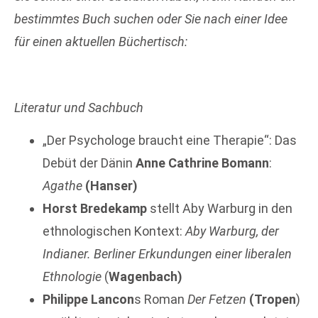
bestimmtes Buch suchen oder Sie nach einer Idee
für einen
aktuellen Büchertisch:
Literatur und Sachbuch
„Der Psychologe braucht eine Therapie“: Das
Debüt der Dänin
Anne Cathrine Bomann
:
Agathe
(Hanser)
Horst Bredekamp
stellt Aby Warburg in den
ethnologischen Kontext:
Aby Warburg, der
Indianer. Berliner Erkundungen einer liberalen
Ethnologie
(
Wagenbach)
Philippe Lancon
s Roman
Der Fetzen
(Tropen
)