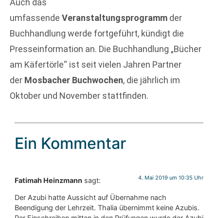
Auch das
umfassende
Veranstaltungsprogramm
der
Buchhandlung werde fortgeführt, kündigt die
Presseinformation an. Die Buchhandlung „Bücher
am Käfertörle“ ist seit vielen Jahren Partner
der
Mosbacher Buchwochen
, die jährlich im
Oktober und November stattfinden.
Ein Kommentar
4. Mai 2019 um 10:35 Uhr
Fatimah Heinzmann
sagt:
Der Azubi hatte Aussicht auf Übernahme nach
Beendigung der Lehrzeit. Thalia übernimmt keine Azubis.
Per Einschreiben mitten in den Prüfungen wurde der Azubi