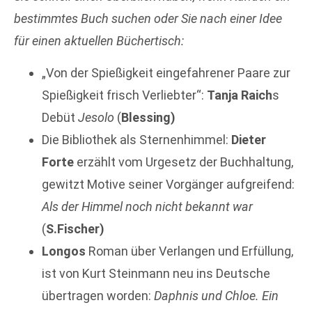
bestimmtes Buch suchen oder Sie nach einer Idee
für einen
aktuellen Büchertisch:
„Von der Spießigkeit eingefahrener Paare zur
Spießigkeit frisch Verliebter“:
Tanja Raich
s
Debüt
Jesolo
(
Blessing)
Die Bibliothek als Sternenhimmel:
Dieter
Forte
erzählt vom Urgesetz der Buchhaltung,
gewitzt Motive seiner Vorgänger aufgreifend:
Als der Himmel noch nicht bekannt war
(
S.Fischer)
Longos
Roman über Verlangen und Erfüllung,
ist von Kurt Steinmann neu ins Deutsche
übertragen worden:
Daphnis und Chloe. Ein