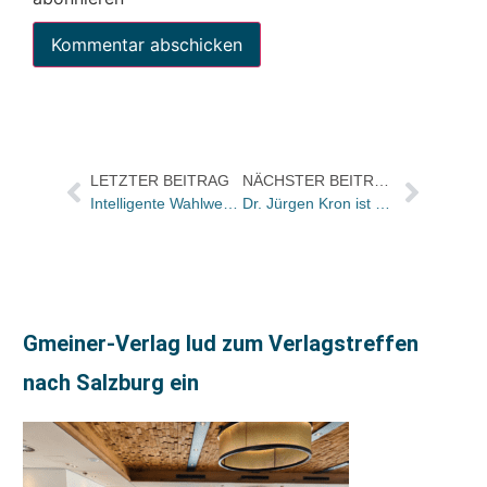
LETZTER BEITRAG
NÄCHSTER BEITRAG
Intelligente Wahlwerbung?
Dr. Jürgen Kron ist neuer Vorsitzender des Bücherbummel auf der Kö e.V.
Gmeiner-Verlag lud zum Verlagstreffen
nach Salzburg ein