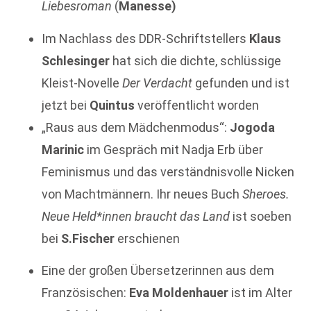
Liebesroman
(
Manesse)
Im Nachlass des DDR-Schriftstellers
Klaus
Schlesinger
hat sich die dichte, schlüssige
Kleist-Novelle
Der Verdacht
gefunden und ist
jetzt bei
Quintus
veröffentlicht worden
„Raus aus dem Mädchenmodus“:
Jogoda
Marinic
im Gespräch mit Nadja Erb über
Feminismus und das verständnisvolle Nicken
von Machtmännern. Ihr neues Buch
Sheroes.
Neue Held*innen braucht das Land
ist soeben
bei
S.Fischer
erschienen
Eine der großen Übersetzerinnen aus dem
Französischen:
Eva Moldenhauer
ist im Alter