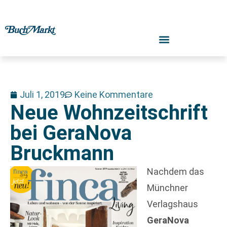
Juli 1, 2019
Keine Kommentare
Neue Wohnzeitschrift
bei GeraNova
Bruckmann
Nachdem das
Münchner
Verlagshaus
GeraNova