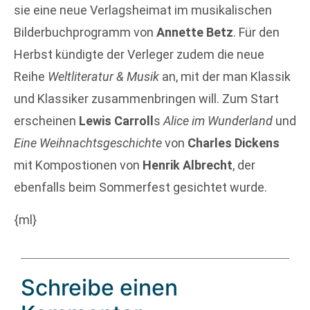
sie eine neue Verlagsheimat im musikalischen
Bilderbuchprogramm von
Annette Betz
. Für den
Herbst kündigte der Verleger zudem die neue
Reihe
Weltliteratur & Musik
an, mit der man Klassik
und Klassiker zusammenbringen will. Zum Start
erscheinen
Lewis Carroll
s
Alice im Wunderland
und
Eine Weihnachtsgeschichte
von
Charles Dickens
mit Kompostionen von
Henrik Albrecht
, der
ebenfalls beim Sommerfest gesichtet wurde.
{ml}
Schreibe einen