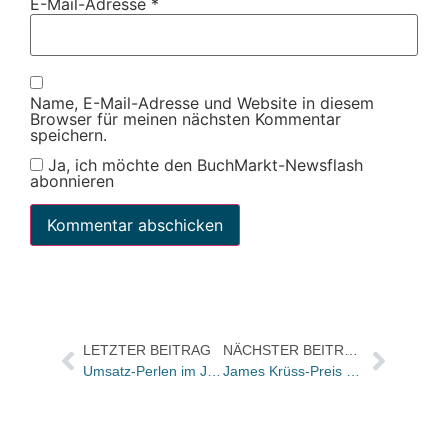
E-Mail-Adresse
*
Name, E-Mail-Adresse und Website in diesem
Browser für meinen nächsten Kommentar
speichern.
Ja, ich möchte den BuchMarkt-Newsflash
abonnieren
LETZTER BEITRAG
NÄCHSTER BEITRAG
Umsatz-Perlen im Juli 2019
James Krüss-Preis an Frida Nilsson verliehen