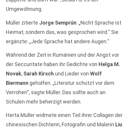
Umgewöhnung.
Müller zitierte
Jorge Semprún
: „Nicht Sprache ist
Heimat, sondern das, was gesprochen wird.“ Sie
ergänzte: „Jede Sprache hat andere Augen.“
Während der Zeit in Rumänien und der Angst vor
der Seccuritate haben ihr Gedichte von
Helga M.
Novak
,
Sarah Kirsch
und Lieder von
Wolf
Biermann
geholfen. „Literatur schützt vor dem
Verrohen“, sagte Müller. Das sollte auch an
Schulen mehr beherzigt werden.
Herta Müller widmete einen Teil ihrer Collagen der
chinesischen Dichterin, Fotografin und Malerin
Liu