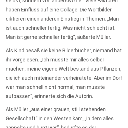
selbst, sondern von anderswo her. Viele Faktoren
haben Einfluss auf eine Collage. Die Wortbilder
diktieren einen anderen Einstieg in Themen. „Man
ist auch schneller fertig. Was nicht schlecht ist.
Man ist gerne schneller fertig“, äußerte Müller.
Als Kind besaß sie keine Bilderbücher, niemand hat
ihr vorgelesen. „Ich musste mir alles selber
machen, meine eigene Welt bestand aus Pflanzen,
die ich auch miteinander verheiratete. Aber im Dorf
war man schnell nicht normal, man musste
aufpassen“, erinnerte sich die Autorin.
Als Müller „aus einer grauen, still stehenden
Gesellschaft“ in den Westen kam, „in dem alles
zappelte und bunt war“, bedurfte es der