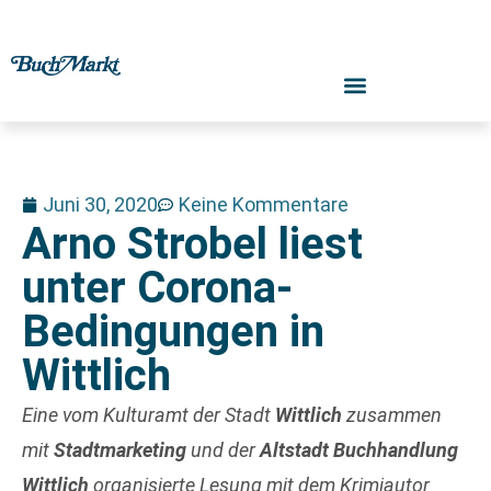
Juni 30, 2020
Keine Kommentare
Arno Strobel liest
unter Corona-
Bedingungen in
Wittlich
Eine vom Kulturamt der Stadt
Wittlich
zusammen
mit
Stadtmarketing
und der
Altstadt Buchhandlung
Wittlich
organisierte Lesung mit dem Krimiautor