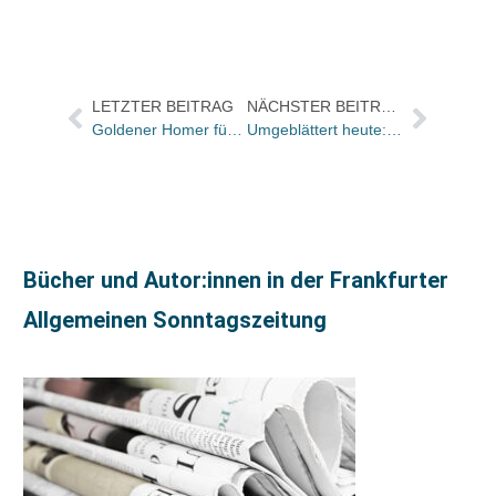
LETZTER BEITRAG
NÄCHSTER BEITRAG
Goldener Homer für „Das weiße Gold der Hanse“ von Ruben Laurin
Umgeblättert heute: „Die neuen Texte von Roberto Bolaño sind, wie all seine Texte, große Liebeserklärungen an die Literatur“
Bücher und Autor:innen in der Frankfurter
Allgemeinen Sonntagszeitung