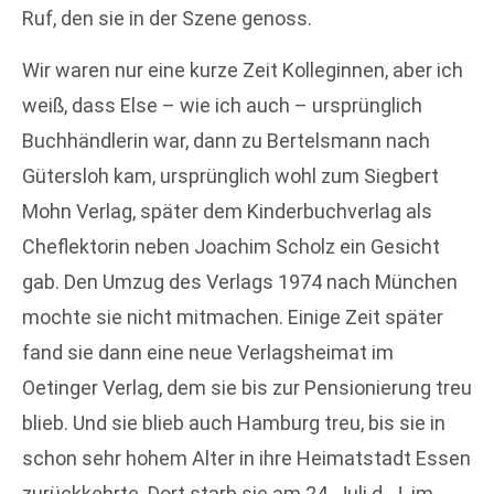
Ruf, den sie in der Szene genoss.
Wir waren nur eine kurze Zeit Kolleginnen, aber ich
weiß, dass Else – wie ich auch – ursprünglich
Buchhändlerin war, dann zu Bertelsmann nach
Gütersloh kam, ursprünglich wohl zum Siegbert
Mohn Verlag, später dem Kinderbuchverlag als
Cheflektorin neben Joachim Scholz ein Gesicht
gab. Den Umzug des Verlags 1974 nach München
mochte sie nicht mitmachen. Einige Zeit später
fand sie dann eine neue Verlagsheimat im
Oetinger Verlag, dem sie bis zur Pensionierung treu
blieb. Und sie blieb auch Hamburg treu, bis sie in
schon sehr hohem Alter in ihre Heimatstadt Essen
zurückkehrte. Dort starb sie am 24. Juli d. J. im