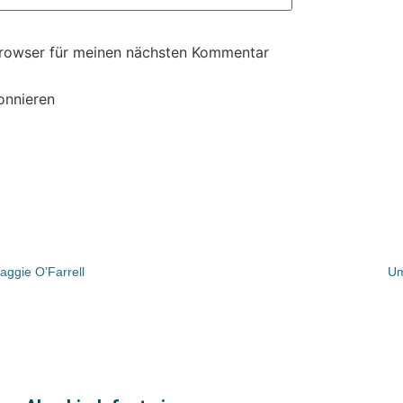
Browser für meinen nächsten Kommentar
onnieren
aggie O’Farrell
Um