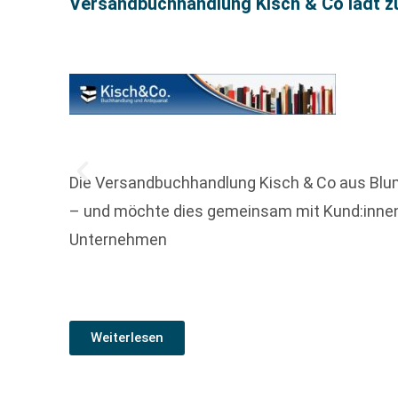
Versandbuchhandlung Kisch & Co lädt z
Die Versandbuchhandlung Kisch & Co aus Blu
– und möchte dies gemeinsam mit Kund:innen,
Unternehmen
Weiterlesen