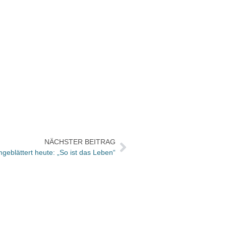
NÄCHSTER BEITRAG
geblättert heute: „So ist das Leben“
Die a