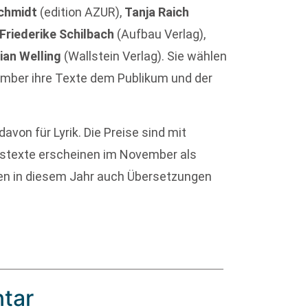
chmidt
(edition AZUR),
Tanja Raich
Friederike Schilbach
(Aufbau Verlag),
ian Welling
(Wallstein Verlag). Sie wählen
ovember ihre Texte dem Publikum und der
davon für Lyrik. Die Preise sind mit
bstexte erscheinen im November als
ten in diesem Jahr auch Übersetzungen
tar