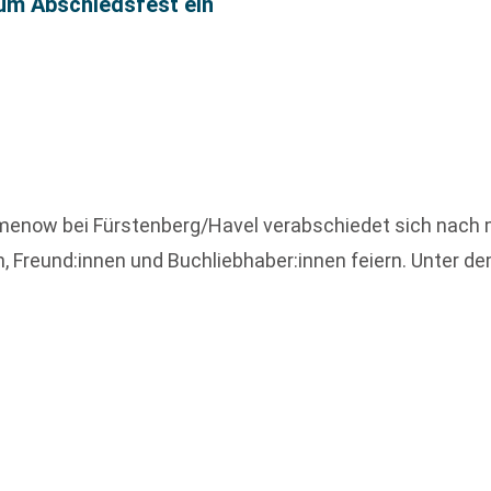
um Abschiedsfest ein
menow bei Fürstenberg/Havel verabschiedet sich nach 
 Freund:innen und Buchliebhaber:innen feiern. Unter d