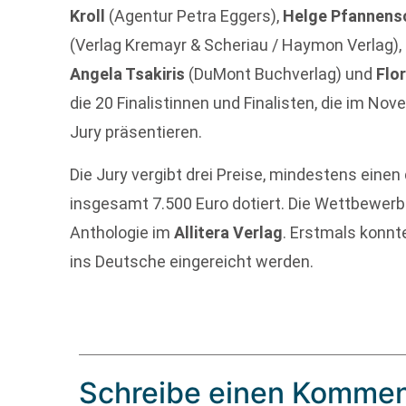
Kroll
(Agentur Petra Eggers),
Helge Pfannens
(Verlag Kremayr & Scheriau / Haymon Verlag),
Angela Tsakiris
(DuMont Buchverlag) und
Flor
die 20 Finalistinnen und Finalisten, die im N
Jury präsentieren.
Die Jury vergibt drei Preise, mindestens einen 
insgesamt 7.500 Euro dotiert. Die Wettbewer
Anthologie im
Allitera Verlag
. Erstmals konn
ins Deutsche eingereicht werden.
Schreibe einen Kommen