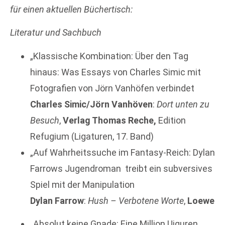
für einen
aktuellen Büchertisch:
Literatur und Sachbuch
„Klassische Kombination: Über den Tag
hinaus: Was Essays von Charles Simic mit
Fotografien von Jörn Vanhöfen verbindet
Charles Simic/Jörn Vanhöven
:
Dort unten zu
Besuch
,
Verlag Thomas Reche,
Edition
Refugium (Ligaturen, 17. Band)
„Auf Wahrheitssuche im Fantasy-Reich: Dylan
Farrows Jugendroman treibt ein subversives
Spiel mit der Manipulation
Dylan Farrow
:
Hush – Verbotene Worte
,
Loewe
„Absolut keine Gnade: Eine Million Uiguren