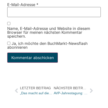
E-Mail-Adresse
*
Name, E-Mail-Adresse und Website in diesem
Browser für meinen nächsten Kommentar
speichern.
Ja, ich möchte den BuchMarkt-Newsflash
abonnieren
LETZTER BEITRAG
NÄCHSTER BEITRAG
„Das macht auf dieser Welt – so weit mir bekannt ist – niemand sonst“
AVP-Jahrestagung: Gisa Wörlein ist die neue 1. Vorsitzende