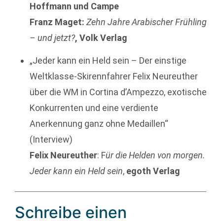
Hoffmann und Campe
Franz Maget:
Zehn Jahre Arabischer Frühling
– und jetzt?
, Volk Verlag
„Jeder kann ein Held sein – Der einstige
Weltklasse-Skirennfahrer Felix Neureuther
über die WM in Cortina d’Ampezzo, exotische
Konkurrenten und eine verdiente
Anerkennung ganz ohne Medaillen“
(Interview)
Felix Neureuther
: F
ür die Helden von morgen.
Jeder kann ein Held sein
,
egoth Verlag
Schreibe einen