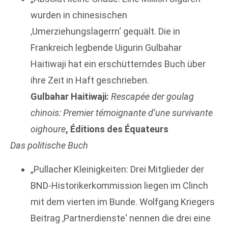
wurden in chinesischen
‚Umerziehungslagerrn‘ gequält. Die in
Frankreich legbende Uigurin Gulbahar
Haitiwaji hat ein erschütterndes Buch über
ihre Zeit in Haft geschrieben.
Gulbahar Haitiwaji:
Rescapée der goulag
chinois: Premier témoignante d’une survivante
oighoure
, Éditions des Équateurs
Das politische Buch
„Pullacher Kleinigkeiten: Drei Mitglieder der
BND-Historikerkommission liegen im Clinch
mit dem vierten im Bunde. Wolfgang Kriegers
Beitrag ‚Partnerdienste‘ nennen die drei eine