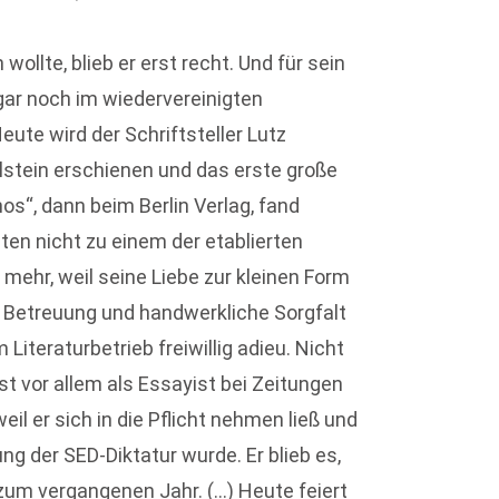
wollte, blieb er erst recht. Und für sein
gar noch im wiedervereinigten
eute wird der Schriftsteller Lutz
lstein erschienen und das erste große
“, dann beim Berlin Verlag, fand
en nicht zu einem der eta­blierten
mehr, weil seine Liebe zur kleinen Form
e Betreuung und handwerkliche Sorgfalt
Literaturbetrieb freiwillig adieu. Nicht
 vor allem als Essayist bei Zeitungen
il er sich in die Pflicht nehmen ließ und
g der SED-Diktatur wurde. Er blieb es,
s zum vergangenen Jahr. (…) Heute feiert