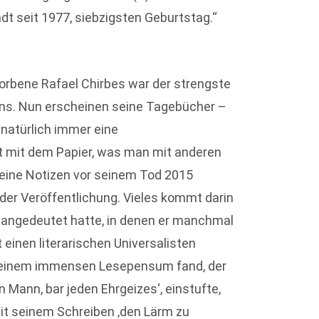
dt seit 1977, siebzigsten Geburtstag.“
storbene Rafael Chirbes war der strengste
ens. Nun erscheinen seine Tagebücher –
 natürlich immer eine
t mit dem Papier, was man mit anderen
seine Notizen vor seinem Tod 2015
n der Veröffentlichung. Vieles kommt darin
 angedeutet hatte, in denen er manchmal
 einen literarischen Universalisten
n einem immensen Lesepensum fand, der
n Mann, bar jeden Ehrgeizes‘, einstufte,
 mit seinem Schreiben ‚den Lärm zu