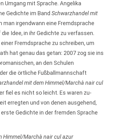
en Umgang mit Sprache. Angelika
ne Gedichte im Band
Schwarzhandel mit
nn man irgendwann eine Fremdsprache
ie Idee, in ihr Gedichte zu verfassen.
n einer Fremdsprache zu schreiben, um
ath hat genau das ge­tan: 2007 zog sie ins
toromanischen, an den Schulen
 der die örtliche Fußballmannschaft
rzhandel mit dem Himmel/Marchà nair cul
er fiel es nicht so leicht. Es waren zu­
eit erregten und von denen ausgehend,
h erste Gedichte in der fremden Sprache
 Himmel/Marchà nair cul azur