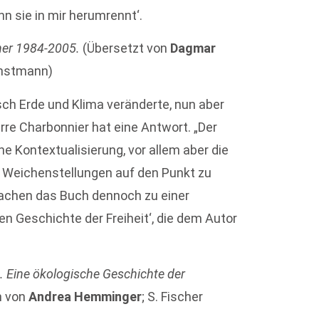
n sie in mir herumrennt‘.
her 1984-2005.
(Übersetzt von
Dagmar
unstmann)
sch Erde und Klima veränderte, nun aber
erre Charbonnier hat eine Antwort. „Der
e Kontextualisierung, vor allem aber die
en Weichenstellungen auf den Punkt zu
 machen das Buch dennoch zu einer
en Geschichte der Freiheit‘, die dem Autor
t. Eine ökologische Geschichte der
n von
Andrea Hemminger
; S. Fischer