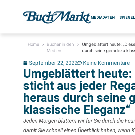
MEDIADATEN
SPIEGE
Home
>
Bücher in den
>
Umgeblättert heute: „Dies
Medien
durch seine geradezu klas
September 22, 2022
Keine Kommentare
Umgeblättert heute:
sticht aus jeder Re
heraus durch seine 
klassische Eleganz“
Jeden Morgen blättern wir für Sie durch die Fe
damit Sie schnell einen Überblick haben, wenn