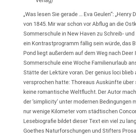
Verlag)
„Was lesen Sie gerade … Eva Geulen“: „Henry 
von 1845. Mir war schon vor Abflug an die Ost
Sommerschule in New Haven zu Schreib- und L
ein Kontrastprogramm fällig sein würde, das 
Pond liegt außerdem auf dem Weg nach Deer Is
Sommerschule eine Woche Familienurlaub ans
Stätte der Lektüre voran. Der
genius loci
blieb 
versprochen hatte: Thoreaus Auskünfte über 
keine romantische Weltflucht. Der Autor mach
der ’simplicity‘ unter modernen Bedingungen m
nur wenige Kilometer vom städtischen Concor
Lesebiografie bildet dieser Text ein viel zu l
Goethes Naturforschungen und Stifters Prosa.