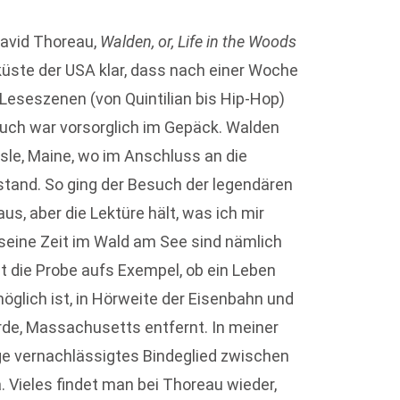
David Thoreau,
Walden, or, Life in the Woods
küste der USA klar, dass nach einer Woche
eseszenen (von Quintilian bis Hip-Hop)
Buch war vorsorglich im Gepäck. Walden
le, Maine, wo im Anschluss an die
tand. So ging der Besuch der legendären
aus, aber die Lektüre hält, was ich mir
seine Zeit im Wald am See sind nämlich
t die Probe aufs Exempel, ob ein Leben
öglich ist, in Hörweite der Eisenbahn und
de, Massachusetts entfernt. In meiner
ange vernachlässigtes Bindeglied zwischen
 Vieles findet man bei Thoreau wieder,