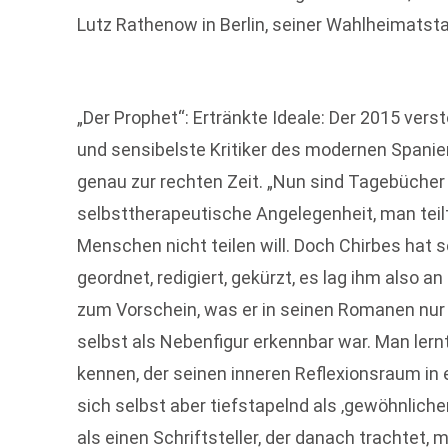
Lutz Rathenow in Berlin, seiner Wahlheimatsta
„Der Prophet“: Ertränkte Ideale: Der 2015 ver
und sensibelste Kritiker des modernen Spani
genau zur rechten Zeit. „Nun sind Tagebücher
selbsttherapeutische Angelegenheit, man teil
Menschen nicht teilen will. Doch Chirbes hat 
geordnet, redigiert, gekürzt, es lag ihm also a
zum Vorschein, was er in seinen Romanen nur
selbst als Nebenfigur erkennbar war. Man lernt
kennen, der seinen inneren Reflexionsraum i
sich selbst aber tiefstapelnd als ‚gewöhnliche
als einen Schriftsteller, der danach trachtet,