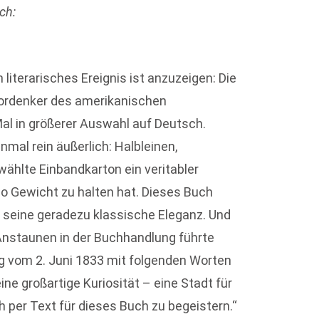
ch:
n literarisches Ereignis ist anzuzeigen: Die
ordenker des amerikanischen
al in größerer Auswahl auf Deutsch.
nmal rein äußerlich: Halbleinen,
wählte Einbandkarton ein veritabler
o Gewicht zu halten hat. Dieses Buch
 seine geradezu klassische Eleganz. Und
Anstaunen in der Buchhandlung führte
trag vom 2. Juni 1833 mit folgenden Worten
eine großartige Kuriosität – eine Stadt für
h per Text für dieses Buch zu begeistern.“