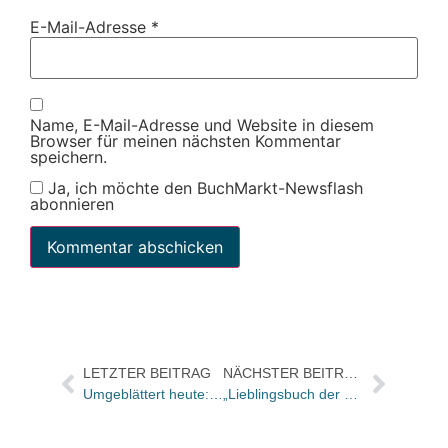
E-Mail-Adresse
*
Name, E-Mail-Adresse und Website in diesem
Browser für meinen nächsten Kommentar
speichern.
Ja, ich möchte den BuchMarkt-Newsflash
abonnieren
LETZTER BEITRAG
NÄCHSTER BEITRAG
Umgeblättert heute: „Ein großartiges Dokument, von enormem Sachverstand“
„Lieblingsbuch der Unabhängigen“ 2022: Das sind die Nominierungen