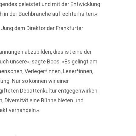
gendes geleistet und mit der Entwicklung
 in der Buchbranche aufrechterhalten.«
 Jung dem Direktor der Frankfurter
nnungen abzubilden, dies ist eine der
ch unsere«, sagte Boos. »Es gelingt am
enschen, Verleger*innen, Leser*innen,
tung. Nur so können wir einer
ergifteten Debattenkultur entgegenwirken:
, Diversität eine Bühne bieten und
kt verhandeln.«