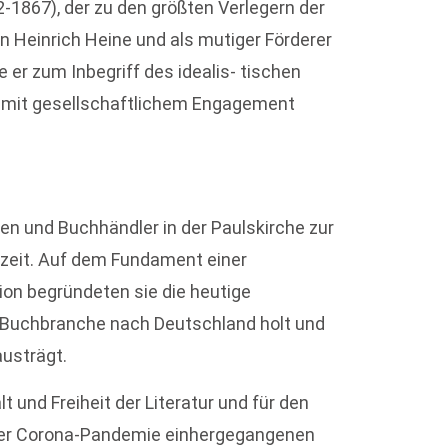
-1867), der zu den größten Verlegern der
n Heinrich Heine und als mutiger Förderer
er zum Inbegriff des idealis- tischen
de mit gesellschaftlichem Engagement
n und Buchhändler in der Paulskirche zur
zeit. Auf dem Fundament einer
on begründeten sie die heutige
e Buchbranche nach Deutschland holt und
austrägt.
t und Freiheit der Literatur und für den
 der Corona-Pandemie einhergegangenen