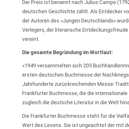
Der Preis ist benannt nach Julius Campe (1792
deutschen Geschichte zählt. Als Entdecker vo
der Autoren des »Jungen Deutschlands« wurde 
Verlegers, der literarische Entdeckungsfreu
vereint.
Die gesamte Begründung im Wortlaut:
»1949 versammelten sich 205 Buchhändlerinne
ersten deutschen Buchmesse der Nachkriegs
Jahrhunderte zurückreichenden Messe-Traditi
Frankfurter Buchmesse, die die international
zugleich die deutsche Literatur in die Welt hin
Die Frankfurter Buchmesse steht für die Vielfal
Wert des Lesens. Sie ist ungeachtet der mit