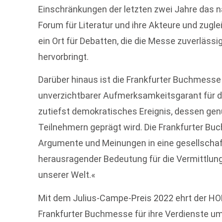
Einschränkungen der letzten zwei Jahre das 
Forum für Literatur und ihre Akteure und zugl
ein Ort für Debatten, die die Messe zuverläss
hervorbringt.
Darüber hinaus ist die Frankfurter Buchmesse 
unverzichtbarer Aufmerksamkeitsgarant für di
zutiefst demokratisches Ereignis, dessen gen
Teilnehmern geprägt wird. Die Frankfurter Bu
Argumente und Meinungen in eine gesellschaft
herausragender Bedeutung für die Vermittlung
unserer Welt.«
Mit dem Julius-Campe-Preis 2022 ehrt der 
Frankfurter Buchmesse für ihre Verdienste um 