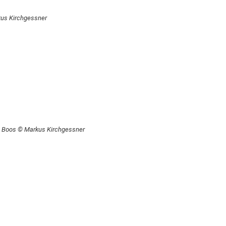
kus Kirchgessner
n Boos © Markus Kirchgessner