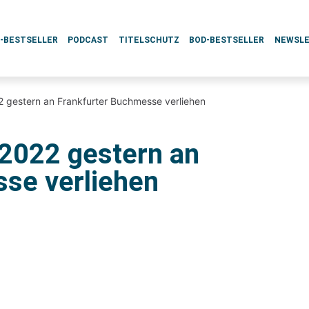
L-BESTSELLER
PODCAST
TITELSCHUTZ
BOD-BESTSELLER
NEWSL
 gestern an Frankfurter Buchmesse verliehen
2022 gestern an
se verliehen