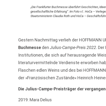
„Die Frankfurter Buchmesse überführt Geschichten, Idee
gesellschaftliche Erfahrung“. Im Foto v.l.: HoCa – Verl
Staatsministerin Claudia Roth und HoCa – Geschäftsfü
Gestern Nachmittag verlieh der HOFFMANN U
Buchmesse
den
Julius-Campe-Preis 2022
. Der
Institutionen, die sich auf herausragende Weis
literaturvermittelnde Verdienste erworben hab
Flaschen edlen Weins und des bei HOFFMANN
der »Französischen Zustände« Heinrich Heines
Die Julius-Campe-Preisträger der vergangen
2019: Mara Delius