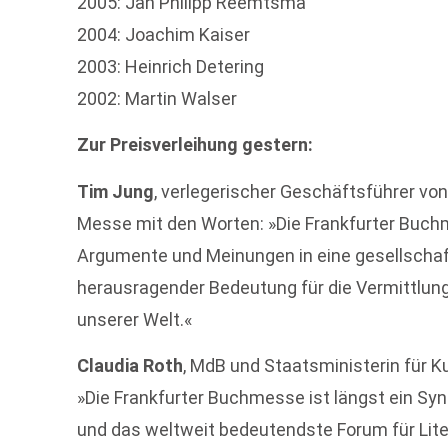
2005: Jan Philipp Reemtsma
2004: Joachim Kaiser
2003: Heinrich Detering
2002: Martin Walser
Zur Preisverleihung gestern:
Tim Jung
, verlegerischer Geschäftsführer 
Messe mit den Worten: »Die Frankfurter Buch
Argumente und Meinungen in eine gesellschaft
herausragender Bedeutung für die Vermittlung
unserer Welt.«
Claudia Roth
, MdB und Staatsministerin für Kul
»Die Frankfurter Buchmesse ist längst ein Syn
und das weltweit bedeutendste Forum für Lite