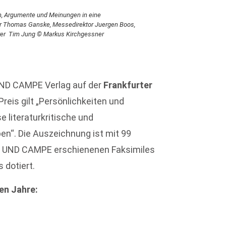
n, Argumente und Meinungen in eine
eger Thomas Ganske, Messedirektor Juergen Boos,
hrer Tim Jung © Markus Kirchgessner
ND CAMPE Verlag auf der
Frankfurter
 Preis gilt „Persönlichkeiten und
e literaturkritische und
en“. Die Auszeichnung ist mit 99
 UND CAMPE erschienenen Faksimiles
 dotiert.
en Jahre: