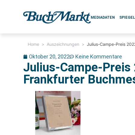
MEDIADATEN
SPIEGE
Home
>
Auszeichnungen
>
Julius-Campe-Preis 2022
Oktober 20, 2022
Keine Kommentare
Julius-Campe-Preis 
Frankfurter Buchmes