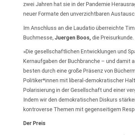
zwei Jahren hat sie in der Pandemie Herausra
neuer Formate den unverzichtbaren Austausch
Im Anschluss an die Laudatio überreichte Tim
Buchmesse,
Juergen Boos,
die Preisurkunde.
»Die gesellschaftlichen Entwicklungen und Spa
Kernaufgaben der Buchbranche – und damit au
besten durch eine große Präsenz von Bücherm
Politiker*innen mit liberal-demokratischer Hal
Polarisierung in der Gesellschaft und einer v
Indem wir den demokratischen Diskurs stärken
kontroverse Themen mit gegenseitigem Respe
Der Preis