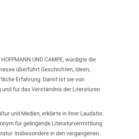
von HOFFMANN UND CAMPE, würdigte die
messe überführt Geschichten, Ideen,
liche Erfahrung. Damit ist sie von
 und für das Verständnis der Literaturen
tur und Medien, erklärte in ihrer Laudatio:
onym für gelingende Literaturvermittlung
ratur. Insbesondere in den vergangenen