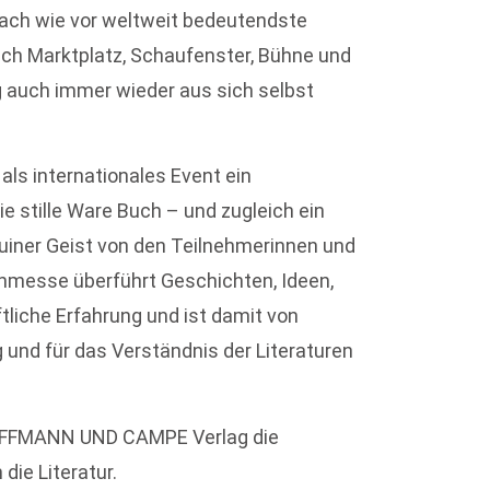
nach wie vor weltweit bedeutendste
eich Marktplatz, Schaufenster, Bühne und
ig auch immer wieder aus sich selbst
als internationales Event ein
e stille Ware Buch – und zugleich ein
uiner Geist von den Teilnehmerinnen und
chmesse überführt Geschichten, Ideen,
liche Erfahrung und ist damit von
 und für das Verständnis der Literaturen
HOFFMANN UND CAMPE Verlag die
die Literatur.