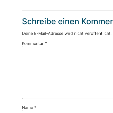
Schreibe einen Kommen
Deine E-Mail-Adresse wird nicht veröffentlicht.
Kommentar
*
Name
*