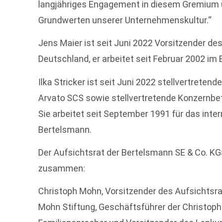
langjähriges Engagement in diesem Gremium un
Grundwerten unserer Unternehmenskultur.“
Jens Maier ist seit Juni 2022 Vorsitzender d
Deutschland, er arbeitet seit Februar 2002 i
Ilka Stricker ist seit Juni 2022 stellvertrete
Arvato SCS sowie stellvertretende Konzernbe
Sie arbeitet seit September 1991 für das in
Bertelsmann.
Der Aufsichtsrat der Bertelsmann SE & Co. KG
zusammen:
Christoph Mohn, Vorsitzender des Aufsichtsra
Mohn Stiftung, Geschäftsführer der Christo