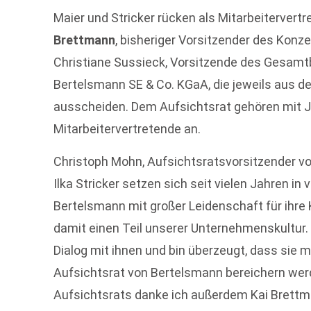
Maier und Stricker rücken als Mitarbeitervert
Brettmann
, bisheriger Vorsitzender des Konz
Christiane Sussieck, Vorsitzende des Gesamtb
Bertelsmann SE & Co. KGaA, die jeweils aus 
ausscheiden. Dem Aufsichtsrat gehören mit Jen
Mitarbeitervertretende an.
Christoph Mohn, Aufsichtsratsvorsitzender von
Ilka Stricker setzen sich seit vielen Jahren i
Bertelsmann mit großer Leidenschaft für ihre 
damit einen Teil unserer Unternehmenskultur. 
Dialog mit ihnen und bin überzeugt, dass sie m
Aufsichtsrat von Bertelsmann bereichern w
Aufsichtsrats danke ich außerdem Kai Brettman