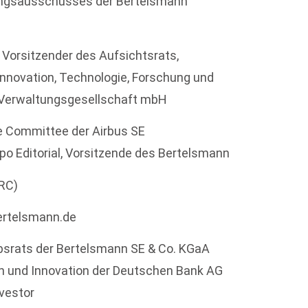
ungsausschusses der Bertelsmann
er Vorsitzender des Aufsichtsrats,
 Innovation, Technologie, Forschung und
n Verwaltungsgesellschaft mbH
e Committee der Airbus SE
po Editorial, Vorsitzende des Bertelsmann
RC)
ertelsmann.de
iebsrats der Bertelsmann SE & Co. KGaA
ten und Innovation der Deutschen Bank AG
nvestor