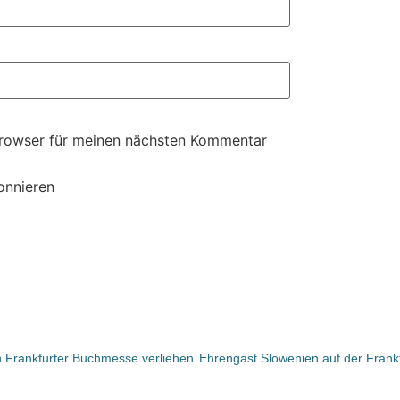
Browser für meinen nächsten Kommentar
onnieren
n Frankfurter Buchmesse verliehen