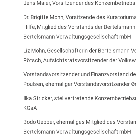
Jens Maier, Vorsitzender des Konzernbetrieb
Dr. Brigitte Mohn, Vorsitzende des Kuratorium
Hilfe, Mitglied des Vorstands der Bertelsmann 
Bertelsmann Verwaltungsgesellschaft mbH
Liz Mohn, Gesellschafterin der Bertelsmann 
Pötsch, Aufsichtsratsvorsitzender der Volk
Vorstandsvorsitzender und Finanzvorstand de
Poulsen, ehemaliger Vorstandsvorsitzender Ø
Ilka Stricker, stellvertretende Konzernbetrie
KGaA
Bodo Uebber, ehemaliges Mitglied des Vorstan
Bertelsmann Verwaltungsgesellschaft mbH