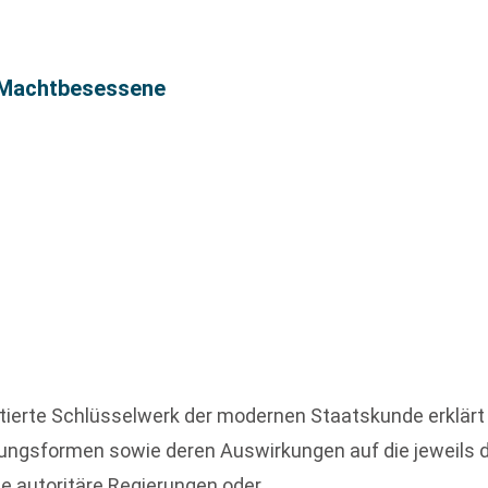
 Machtbesessene
zitierte Schlüsselwerk der modernen Staatskunde erklär
rungsformen sowie deren Auswirkungen auf die jeweils d
e autoritäre Regierungen oder