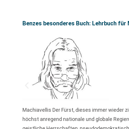
Benzes besonderes Buch: Lehrbuch für
Machiavellis Der Fürst, dieses immer wieder 
höchst anregend nationale und globale Regie
geistliche Herrschaften, pseudodemokratisch