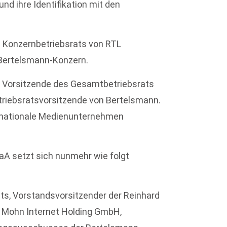
d ihre Identifikation mit den
es Konzernbetriebsrats von RTL
m Bertelsmann-Konzern.
nde Vorsitzende des Gesamtbetriebsrats
triebsratsvorsitzende von Bertelsmann.
ternationale Medienunternehmen
aA setzt sich nunmehr wie folgt
ts, Vorstandsvorsitzender der Reinhard
ph Mohn Internet Holding GmbH,