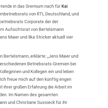
retende in das Gremium nach für
Kai
ernbetriebsrats von RTL Deutschland, und
etriebsrats Corporate der der
dem Aufsichtsrat von Bertelsmann
s Maier und Ilka Stricker aktuell vier
 Bertelsmann, erklärte: „Jens Maier und
n verschiedenen Betriebsrats-Gremien bei
Kolleginnen und Kollegen ein und leben
Ich freue mich auf den künftig engen
it ihrer großen Erfahrung die Arbeit im
erden. Im Namen des gesamten
n und Christiane Sussieck für ihr