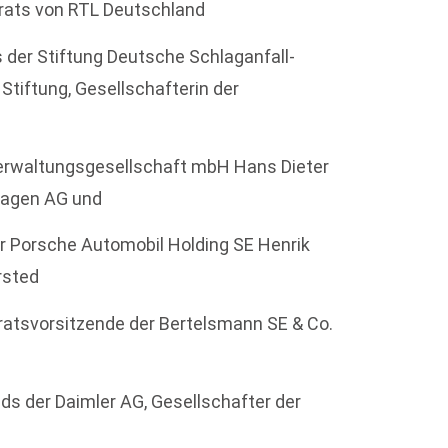
srats von RTL Deutschland
s der Stiftung Deutsche Schlaganfall-
Stiftung, Gesellschafterin der
Verwaltungsgesellschaft mbH Hans Dieter
swagen AG und
r Porsche Automobil Holding SE Henrik
rsted
bsratsvorsitzende der Bertelsmann SE & Co.
ds der Daimler AG, Gesellschafter der