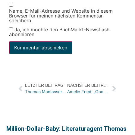
Name, E-Mail-Adresse und Website in diesem
Browser für meinen nächsten Kommentar
speichern.
Ja, ich möchte den BuchMarkt-Newsflash
abonnieren
LETZTER BEITRAG
NÄCHSTER BEITRAG
Thomas Montasser: „Diamantenfieber“
Amelie Fried: „Goodbye Doris oder über die Vorteile eines Angelscheins“
Million-Dollar-Baby: Literaturagent Thomas