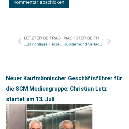
LETZTER BEITRAG
NÄCHSTER BEITRAG
„Ein richtiges Herzensprojekt gebührend gewürdigt“
Jupitermond Verlag: Sabine Ossojnig übernimmt Vertriebsleitung
Neuer Kaufmännischer Geschäftsführer für
die SCM Mediengruppe: Christian Lutz
startet am 13. Juli