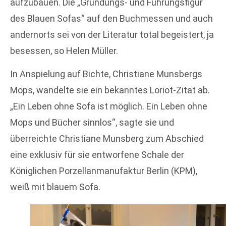
aufzubauen. Die „Gründungs- und Führungsfigur
des Blauen Sofas“ auf den Buchmessen und auch
andernorts sei von der Literatur total begeistert, ja
besessen, so Helen Müller.
In Anspielung auf Bichte, Christiane Munsbergs
Mops, wandelte sie ein bekanntes Loriot-Zitat ab.
„Ein Leben ohne Sofa ist möglich. Ein Leben ohne
Mops und Bücher sinnlos“, sagte sie und
überreichte Christiane Munsberg zum Abschied
eine exklusiv für sie entworfene Schale der
Königlichen Porzellanmanufaktur Berlin (KPM),
weiß mit blauem Sofa.