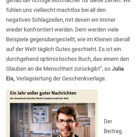
genau der richtige Mutmacher für diese Zeiten: Wir
fühlen uns vielleicht machtlos bei all den
negativen Schlagzeilen, mit denen wir immer
wieder konfrontiert werden. Dem werden viele
Beispiele gegenübergestellt, wie im Kleinen überall
auf der Welt täglich Gutes geschieht. Es ist ein
durchgehend optimistisches Buch, das einem den
Glauben an die Menschheit zurückgibt“, so
Julia
Eis,
Verlagsleitung der Geschenkverlage.
Der
Beitrag