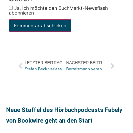
Ja, ich möchte den BuchMarkt-Newsflash
abonnieren
LETZTER BEITRAG
NÄCHSTER BEITRAG
Stefan Beck verlässt den Nomos Verlag
Bertelsmann verabschiedete Christiane Munsberg
Neue Staffel des Hörbuchpodcasts Fabely
von Bookwire geht an den Start