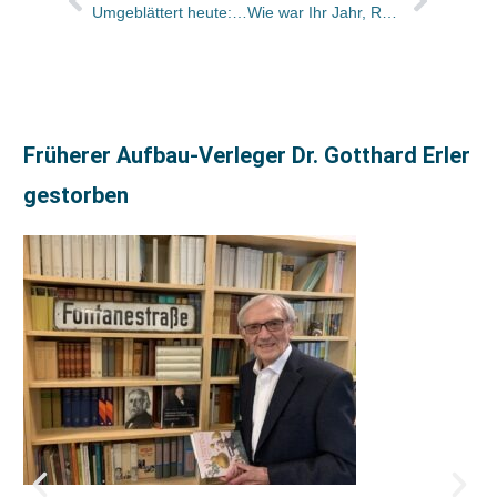
Umgeblättert heute: „Ein allzeit perfektes Weihnachtsgeschenk“
Wie war Ihr Jahr, Ruth Schwede ?
Früherer Aufbau-Verleger Dr. Gotthard Erler
gestorben