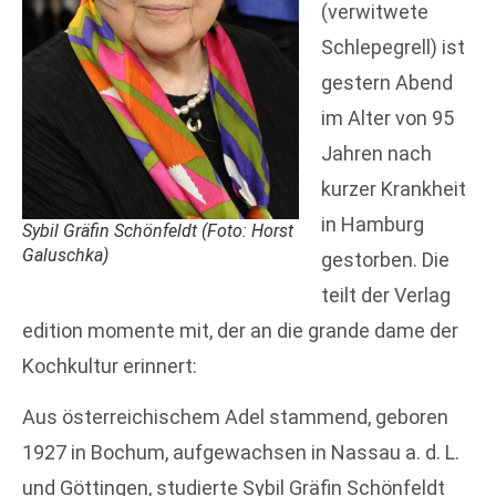
(verwitwete
Schlepegrell) ist
gestern Abend
im Alter von 95
Jahren nach
kurzer Krankheit
in Hamburg
Sybil Gräfin Schönfeldt (Foto: Horst
Galuschka)
gestorben. Die
teilt der Verlag
edition momente mit, der an die grande dame der
Kochkultur erinnert:
Aus österreichischem Adel stammend, geboren
1927 in Bochum, aufgewachsen in Nassau a. d. L.
und Göttingen, studierte Sybil Gräfin Schönfeldt