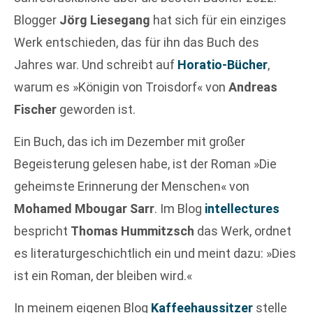
Blogger
Jörg Liesegang
hat sich für ein einziges
Werk entschieden, das für ihn das Buch des
Jahres war. Und schreibt auf
Horatio-Bücher
,
warum es »Königin von Troisdorf« von
Andreas
Fischer
geworden ist.
Ein Buch, das ich im Dezember mit großer
Begeisterung gelesen habe, ist der Roman »Die
geheimste Erinnerung der Menschen« von
Mohamed Mbougar Sarr
. Im Blog
intellectures
bespricht
Thomas Hummitzsch
das Werk, ordnet
es literaturgeschichtlich ein und meint dazu: »Dies
ist ein Roman, der bleiben wird.«
In meinem eigenen Blog
Kaffeehaussitzer
stelle