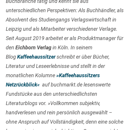
Buchbranche tätig und kennt sie aus
unterschiedlichen Perspektiven: Als Buchhändler, als
Absolvent des Studiengangs Verlagswirtschaft in
Leipzig und als Mitarbeiter verschiedener Verlage.
Seit August 2019 arbeitet er als Produktmanager für
den
Eichborn Verlag
in Köln. In seinem
Blog
Kaffeehaussitzer
schreibt er über Bücher,
Literatur und Leseerlebnisse und stellt in der
monatlichen Kolumne
»Kaffeehaussitzers
Netzrückblick«
auf buchmarkt.de lesenswerte
Fundstücke aus den unterschiedlichsten
Literaturblogs vor. »Vollkommen subjektiv,
handverlesen und rein persönlich ausgewählt –
ohne Anspruch auf Vollständigkeit, denn eine solche