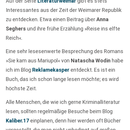
Auf der Seite
Literaturweimar
gibt es stets
Interessantes aus der Zeit der Weimarer Republik
zu entdecken. Etwa einen Beitrag über
Anna
Seghers
und ihre frühe Erzählung »Reise ins elfte
Reich«.
Eine sehr lesesenwerte Besprechung des Romans
»Sie kam aus Mariupol« von
Natascha Wodin
habe
ich im Blog
Reklamekasper
entdeckt. Es ist ein
Buch, das ich schon lange lesen möchte; es wird
höchste Zeit.
Alle Menschen, die wie ich gerne Kriminalliteratur
lesen, sollten regelmäßige Besuche beim Blog
Kaliber.17
einplanen, denn hier werden oft Bücher
vorgestellt, die man nicht unbedingt auf großen