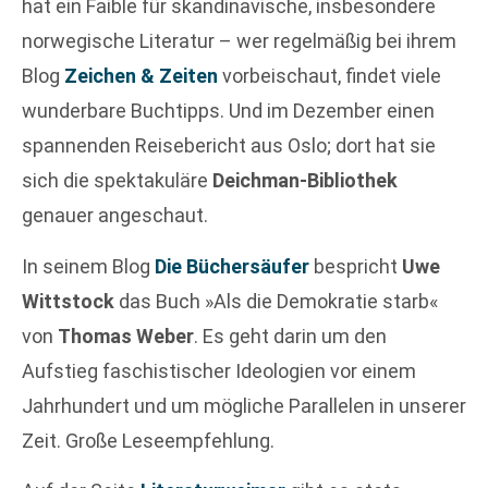
hat ein Faible für skandinavische, insbesondere
norwegische Literatur – wer regelmäßig bei ihrem
Blog
Zeichen & Zeiten
vorbeischaut, findet viele
wunderbare Buchtipps. Und im Dezember einen
spannenden Reisebericht aus Oslo; dort hat sie
sich die spektakuläre
Deichman-Bibliothek
genauer angeschaut.
In seinem Blog
Die Büchersäufer
bespricht
Uwe
Wittstock
das Buch »Als die Demokratie starb«
von
Thomas Weber
. Es geht darin um den
Aufstieg faschistischer Ideologien vor einem
Jahrhundert und um mögliche Parallelen in unserer
Zeit. Große Leseempfehlung.