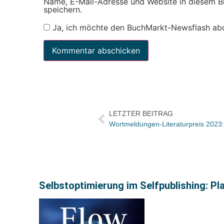
Name, E-Mail-Adresse und Website in diesem 
speichern.
Ja, ich möchte den BuchMarkt-Newsflash ab
LETZTER BEITRAG
Selbstoptimierung im Selfpublishing: Pla