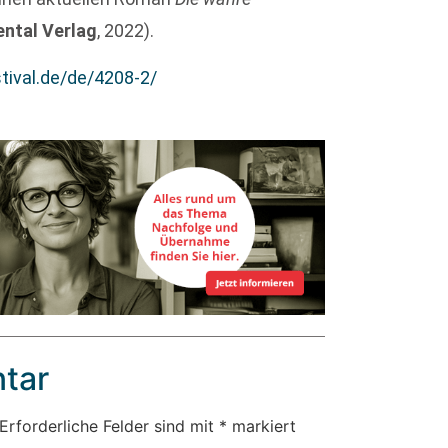
ental Verlag
, 2022).
stival.de/de/4208-2/
tar
Erforderliche Felder sind mit
*
markiert