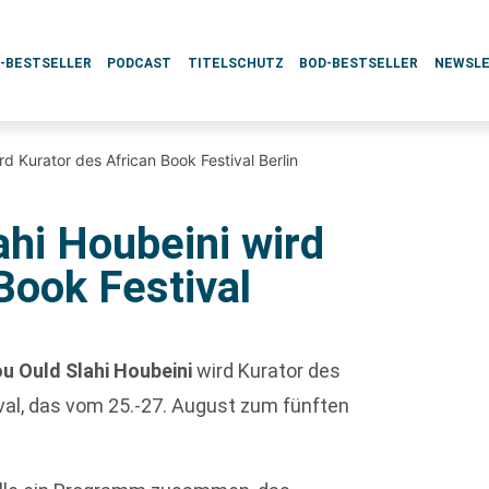
L-BESTSELLER
PODCAST
TITELSCHUTZ
BOD-BESTSELLER
NEWSL
 Kurator des African Book Festival Berlin
hi Houbeini wird
Book Festival
 Ould Slahi Houbeini
wird Kurator des
val, das vom 25.-27. August zum fünften