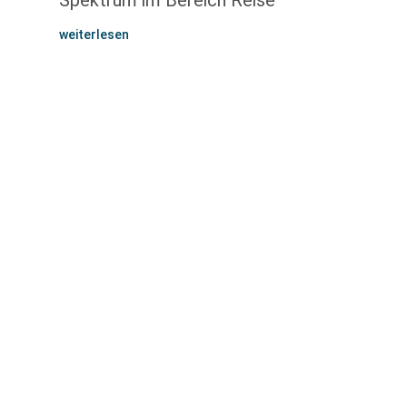
Spektrum im Bereich Reise
weiterlesen